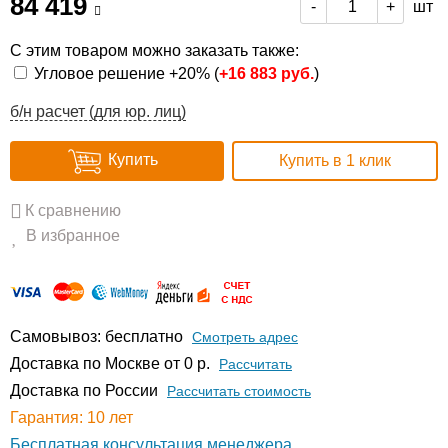
84 419
шт
-
+
С этим товаром можно заказать также:
Угловое решение +20% (
+
16 883 руб.
)
б/н расчет (для юр. лиц)
Купить
Купить в 1 клик
К сравнению
В избранное
Самовывоз: бесплатно
Смотреть адрес
Доставка по Москве от 0 р.
Расcчитать
Доставка по России
Рассчитать стоимость
Гарантия: 10 лет
Бесплатная консультация менеджера