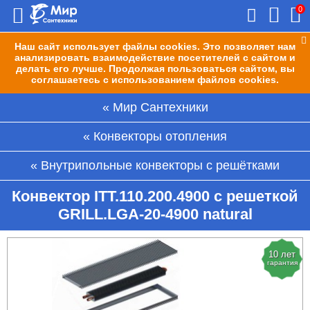
0
Наш сайт использует файлы cookies. Это позволяет нам
анализировать взаимодействие посетителей с сайтом и
делать его лучше. Продолжая пользоваться сайтом, вы
соглашаетесь с использованием файлов cookies.
Мир Сантехники
Конвекторы отопления
Внутрипольные конвекторы с решётками
Конвектор ITT.110.200.4900 с решеткой
GRILL.LGA-20-4900 natural
10 лет
гарантия