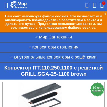
0
Наш сайт использует файлы cookies. Это позволяет нам
анализировать взаимодействие посетителей с сайтом и
делать его лучше. Продолжая пользоваться сайтом, вы
соглашаетесь с использованием файлов cookies.
Мир Сантехники
Конвекторы отопления
Внутрипольные конвекторы с решётками
Конвектор ITT.110.250.1100 с решеткой
GRILL.SGA-25-1100 brown
10 лет
гарантия