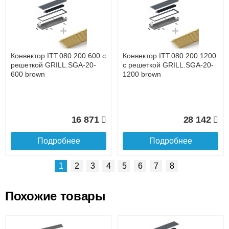
Доставка сантехники по Москве и Московской области
Наличный расчёт
Банковской картой на сайте в режиме реального
времени
Банковской картой при получении товара как при
доставке, так и самовывозом
Интернет-деньгами (Yandex-деньги, Web-money,
Конвектор ITT.080.200.600 с
Конвектор ITT.080.200.1200
Qiwi-кошельки и другие).
решеткой GRILL.SGA-20-
с решеткой GRILL.SGA-20-
Безналичный расчёт (возможно и с НДС)
600 brown
1200 brown
подробнее...
Подробнее об оплате
16 871
28 142
Подробнее
Подробнее
1
2
3
4
5
6
7
8
Похожие товары
Подъем на этаж.
Конвектор ITT.080.200.1300
Конвектор ITT.080.200.1000