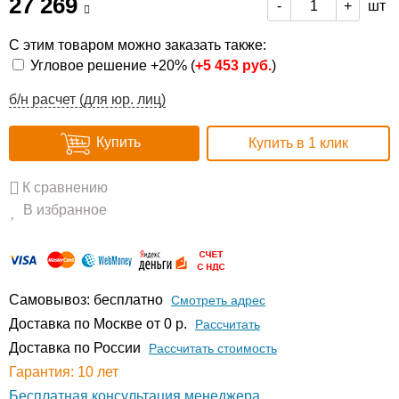
27 269
шт
-
+
С этим товаром можно заказать также:
Угловое решение +20% (
+
5 453 руб.
)
б/н расчет (для юр. лиц)
Купить
Купить в 1 клик
К сравнению
В избранное
Самовывоз: бесплатно
Смотреть адрес
Доставка по Москве от 0 р.
Расcчитать
Доставка по России
Рассчитать стоимость
Гарантия: 10 лет
Бесплатная консультация менеджера