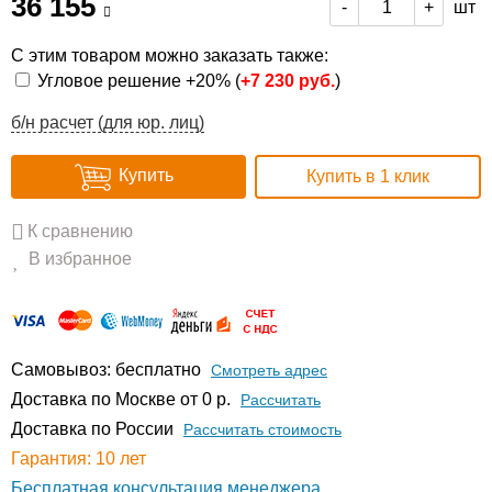
36 155
шт
-
+
С этим товаром можно заказать также:
Угловое решение +20% (
+
7 230 руб.
)
б/н расчет (для юр. лиц)
Купить
Купить в 1 клик
К сравнению
В избранное
Самовывоз: бесплатно
Смотреть адрес
Доставка по Москве от 0 р.
Расcчитать
Доставка по России
Рассчитать стоимость
Гарантия: 10 лет
Бесплатная консультация менеджера