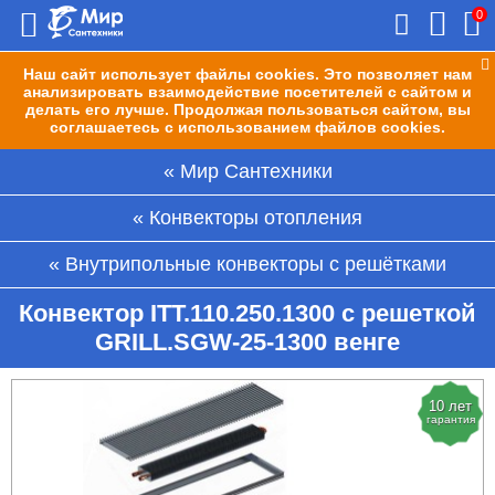
0
Наш сайт использует файлы cookies. Это позволяет нам
анализировать взаимодействие посетителей с сайтом и
делать его лучше. Продолжая пользоваться сайтом, вы
соглашаетесь с использованием файлов cookies.
Мир Сантехники
Конвекторы отопления
Внутрипольные конвекторы с решётками
Конвектор ITT.110.250.1300 с решеткой
GRILL.SGW-25-1300 венге
10 лет
гарантия