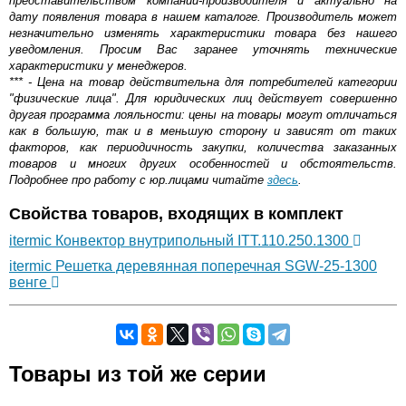
представительством компании-производителя и актуально на
дату появления товара в нашем каталоге. Производитель может
незначительно изменять характеристики товара без нашего
уведомления. Просим Вас заранее уточнять технические
характеристики у менеджеров.
*** - Цена на товар действительна для потребителей категории
"физические лица". Для юридических лиц действует совершенно
другая программа лояльности: цены на товары могут отличаться
как в большую, так и в меньшую сторону и зависят от таких
факторов, как периодичность закупки, количества заказанных
товаров и многих других особенностей и обстоятельств.
Подробнее про работу с юр.лицами читайте
здесь
.
Свойства товаров, входящих в комплект
itermic Конвектор внутрипольный ITT.110.250.1300
itermic Решетка деревянная поперечная SGW-25-1300
венге
Самовывоз.
Товары из той же серии
Оставьте отзыв