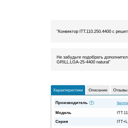
"Конвектор ITT.110.250.4400 с решет
Не забудьте подобрать дополнитель
GRILL.LGA-25-4400 natural"
Характеристики
Описание
Отзывы
Производитель
Itermi
?
Модель
ITT.1
Серия
ITT+L