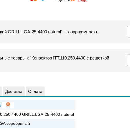
кой GRILL.LGA-25-4400 natural" - товар-комплект.
ные товары к "Конвектор ITT.110.250.4400 с решеткой
Доставка
Оплата
c
10.250.4400 GRILL.LGA-25-4400 natural
GA серебряный