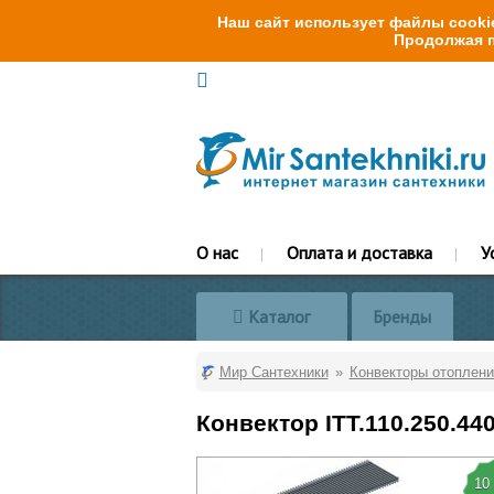
Наш сайт использует файлы cookie
Продолжая п
О нас
Оплата и доставка
У
Каталог
Бренды
Мир Сантехники
Конвекторы отоплени
Конвектор ITT.110.250.44
10