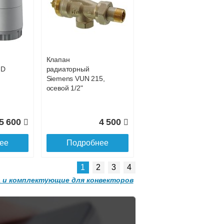
Конвектор
 с
ITT.080.200.1200 с
7 027
39 252
решеткой
GRILL.SGW-20-
ее
Подробнее
1200 орех
Клапан
2 501
32 501
HD
радиаторный
Siemens VUN 215,
ее
Подробнее
осевой 1/2"
5 600
4 500
ее
Подробнее
1
2
3
4
 и комплектующие для конвекторов
Конвектор
 с
ITT.080.200.1300 с
решеткой