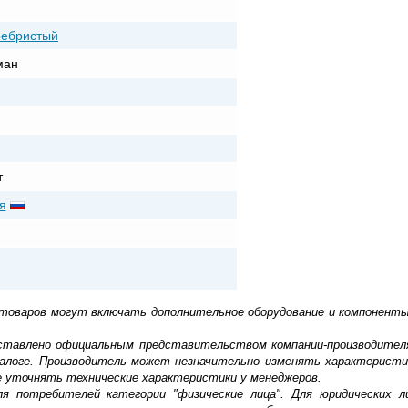
ребристый
ман
т
я
 товаров могут включать дополнительное оборудование и компоненты
доставлено официальным представительством компании-производител
алоге. Производитель может незначительно изменять характеристи
е уточнять технические характеристики у менеджеров.
ля потребителей категории "физические лица". Для юридических 