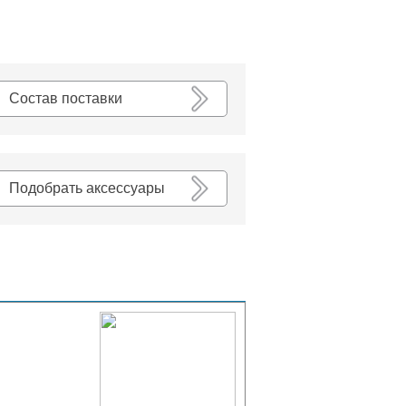
К списку
Состав поставки
Подобрать аксессуары