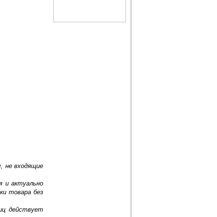
, не входящие
я и актуально
ки товара без
лиц действует