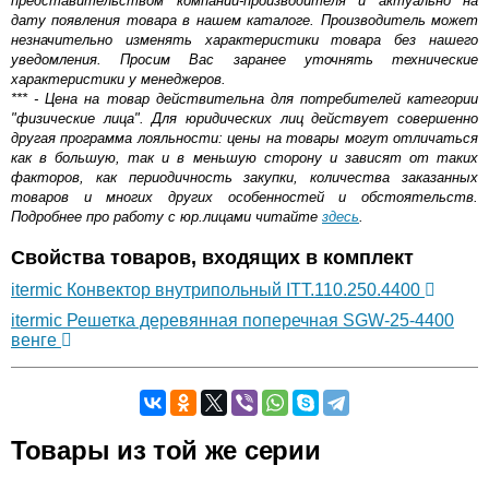
представительством компании-производителя и актуально на
дату появления товара в нашем каталоге. Производитель может
незначительно изменять характеристики товара без нашего
уведомления. Просим Вас заранее уточнять технические
характеристики у менеджеров.
*** - Цена на товар действительна для потребителей категории
"физические лица". Для юридических лиц действует совершенно
другая программа лояльности: цены на товары могут отличаться
как в большую, так и в меньшую сторону и зависят от таких
факторов, как периодичность закупки, количества заказанных
товаров и многих других особенностей и обстоятельств.
Подробнее про работу с юр.лицами читайте
здесь
.
Свойства товаров, входящих в комплект
itermic Конвектор внутрипольный ITT.110.250.4400
itermic Решетка деревянная поперечная SGW-25-4400
венге
Самовывоз.
Товары из той же серии
Оставьте отзыв