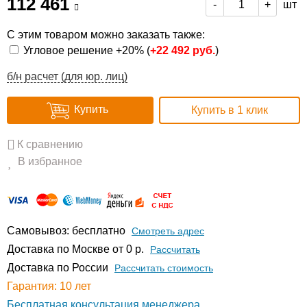
112 461
шт
-
+
С этим товаром можно заказать также:
Угловое решение +20% (
+
22 492 руб.
)
б/н расчет (для юр. лиц)
Купить
Купить в 1 клик
К сравнению
В избранное
Самовывоз: бесплатно
Смотреть адрес
Доставка по Москве от 0 р.
Расcчитать
Доставка по России
Рассчитать стоимость
Гарантия: 10 лет
Бесплатная консультация менеджера