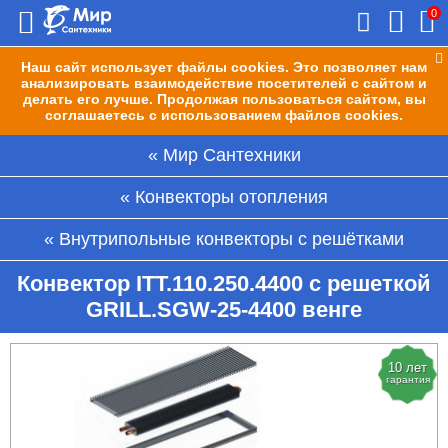
0
Наш сайт использует файлы cookies. Это позволяет нам
анализировать взаимодействие посетителей с сайтом и
делать его лучше. Продолжая пользоваться сайтом, вы
соглашаетесь с использованием файлов cookies.
Мир Сантехники
Конвекторы отопления
Внутрипольные конвекторы с решётками
Конвектор ITT.110.250.4400 с решеткой
GRILL.SGW-25-4400 венге
10 лет
гарантия