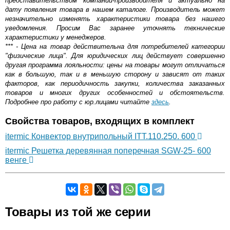
представительством компании-производителя и актуально на
дату появления товара в нашем каталоге. Производитель может
незначительно изменять характеристики товара без нашего
уведомления. Просим Вас заранее уточнять технические
характеристики у менеджеров.
*** - Цена на товар действительна для потребителей категории
"физические лица". Для юридических лиц действует совершенно
другая программа лояльности: цены на товары могут отличаться
как в большую, так и в меньшую сторону и зависят от таких
факторов, как периодичность закупки, количества заказанных
товаров и многих других особенностей и обстоятельств.
Подробнее про работу с юр.лицами читайте
здесь
.
Свойства товаров, входящих в комплект
itermic Конвектор внутрипольный ITT.110.250. 600
itermic Решетка деревянная поперечная SGW-25- 600
венге
Самовывоз.
Товары из той же серии
Оставьте отзыв