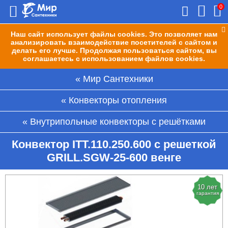
0
Наш сайт использует файлы cookies. Это позволяет нам
анализировать взаимодействие посетителей с сайтом и
делать его лучше. Продолжая пользоваться сайтом, вы
соглашаетесь с использованием файлов cookies.
Мир Сантехники
Конвекторы отопления
Внутрипольные конвекторы с решётками
Конвектор ITT.110.250.600 с решеткой
GRILL.SGW-25-600 венге
10 лет
гарантия