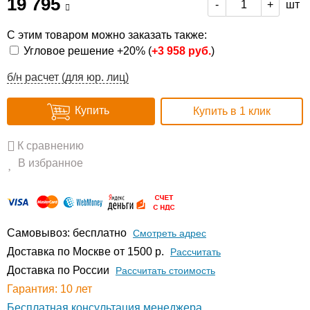
19 795
шт
-
+
С этим товаром можно заказать также:
Угловое решение +20% (
+
3 958 руб.
)
б/н расчет (для юр. лиц)
Купить
Купить в 1 клик
К сравнению
В избранное
Самовывоз: бесплатно
Смотреть адрес
Доставка по Москве от 1500 р.
Расcчитать
Доставка по России
Рассчитать стоимость
Гарантия: 10 лет
Бесплатная консультация менеджера