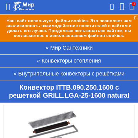
0
Наш сайт использует файлы cookies. Это позволяет нам
анализировать взаимодействие посетителей с сайтом и
делать его лучше. Продолжая пользоваться сайтом, вы
соглашаетесь с использованием файлов cookies.
Мир Сантехники
Конвекторы отопления
Внутрипольные конвекторы с решётками
Конвектор ITTB.090.250.1600 с
решеткой GRILL.LGA-25-1600 natural