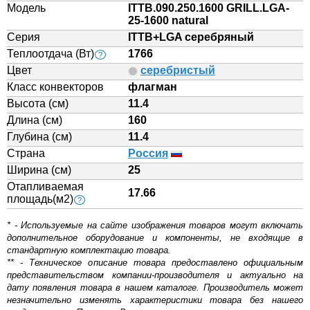
Модель
ITTB.090.250.1600 GRILL.LGA-
25-1600 natural
Серия
ITTB+LGA серебряный
Теплоотдача (Вт)
1766
?
Цвет
серебристый
Класс конвекторов
флагман
Высота (см)
11.4
Длина (см)
160
Глубина (см)
11.4
Страна
Россия
Ширина (см)
25
Отапливаемая
17.66
площадь(м2)
?
* - Используемые на сайте изображения товаров могут включать
дополнительное оборудование и компоненты, не входящие в
стандартную комплектацию товара.
** - Техническое описание товара предоставлено официальным
представительством компании-производителя и актуально на
дату появления товара в нашем каталоге. Производитель может
незначительно изменять характеристики товара без нашего