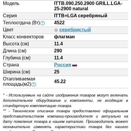
Модель
ITTB.090.250.2900 GRILL.LGA-
25-2900 natural
Серия
ITTB+LGA серебряный
Теплоотдача (Вт)
4522
?
Цвет
серебристый
Класс конвекторов
флагман
Высота (см)
11.4
Длина (см)
290
Глубина (см)
11.4
Страна
Россия
Ширина (см)
25
Отапливаемая
45.22
площадь(м2)
?
* - Используемые на сайте изображения товаров могут включать
дополнительное оборудование и компоненты, не входящие в
стандартную комплектацию товара.
** - Техническое описание товара предоставлено официальным
представительством компании-производителя и актуально на
дату появления товара в нашем каталоге. Производитель может
незначительно изменять характеристики товара без нашего