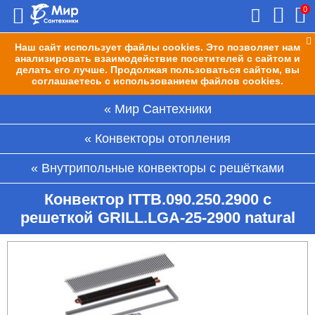
0
Наш сайт использует файлы cookies. Это позволяет нам
анализировать взаимодействие посетителей с сайтом и
делать его лучше. Продолжая пользоваться сайтом, вы
соглашаетесь с использованием файлов cookies.
Мир Сантехники
Конвекторы отопления
Внутрипольные конвекторы с решётками
Конвектор ITTB.090.250.2900 с
решеткой GRILL.LGA-25-2900 natural