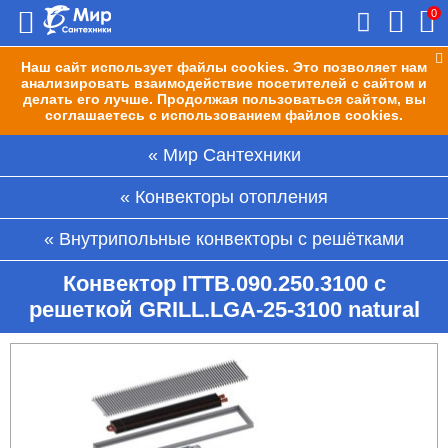
0
Наш сайт использует файлы cookies. Это позволяет нам
анализировать взаимодействие посетителей с сайтом и
делать его лучше. Продолжая пользоваться сайтом, вы
соглашаетесь с использованием файлов cookies.
Мир Сантехники
Конвекторы отопления
Внутрипольные конвекторы с решётками
Конвектор ITTB.090.250.3100 с
решеткой GRILL.LGA-25-3100 natural