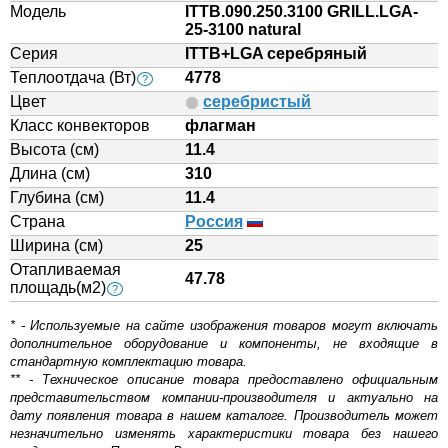
Модель
ITTB.090.250.3100 GRILL.LGA-
25-3100 natural
Серия
ITTB+LGA серебряный
Теплоотдача (Вт)
4778
?
Цвет
серебристый
Класс конвекторов
флагман
Высота (см)
11.4
Длина (см)
310
Глубина (см)
11.4
Страна
Россия
Ширина (см)
25
Отапливаемая
47.78
площадь(м2)
?
* - Используемые на сайте изображения товаров могут включать
дополнительное оборудование и компоненты, не входящие в
стандартную комплектацию товара.
** - Техническое описание товара предоставлено официальным
представительством компании-производителя и актуально на
дату появления товара в нашем каталоге. Производитель может
незначительно изменять характеристики товара без нашего