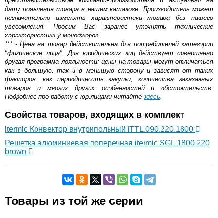
представительством компании-производителя и актуально на
дату появления товара в нашем каталоге. Производитель может
незначительно изменять характеристики товара без нашего
уведомления. Просим Вас заранее уточнять технические
характеристики у менеджеров.
*** - Цена на товар действительна для потребителей категории
"физические лица". Для юридических лиц действует совершенно
другая программа лояльности: цены на товары могут отличаться
как в большую, так и в меньшую сторону и зависят от таких
факторов, как периодичность закупки, количества заказанных
товаров и многих других особенностей и обстоятельств.
Подробнее про работу с юр.лицами читайте
здесь
.
Свойства товаров, входящих в комплект
itermic Конвектор внутрипольный ITTL.090.220.1800
Решетка алюминиевая поперечная itermic SGL.1800.220
brown
Самовывоз.
Товары из той же серии
Оставьте отзыв