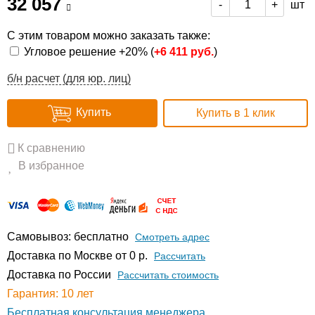
32 057
шт
-
+
С этим товаром можно заказать также:
Угловое решение +20% (
+
6 411 руб.
)
б/н расчет (для юр. лиц)
Купить
Купить в 1 клик
К сравнению
В избранное
Самовывоз: бесплатно
Смотреть адрес
Доставка по Москве от 0 р.
Расcчитать
Доставка по России
Рассчитать стоимость
Гарантия: 10 лет
Бесплатная консультация менеджера