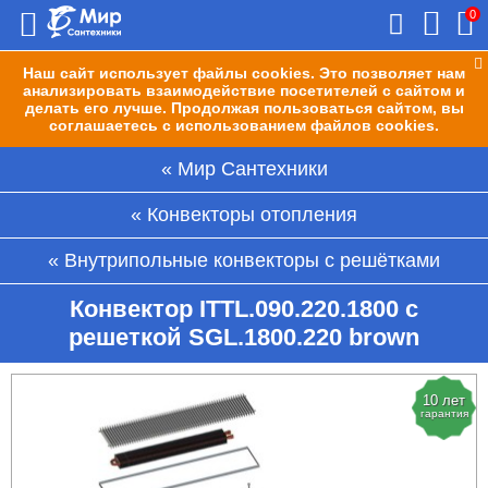
0
Наш сайт использует файлы cookies. Это позволяет нам
анализировать взаимодействие посетителей с сайтом и
делать его лучше. Продолжая пользоваться сайтом, вы
соглашаетесь с использованием файлов cookies.
Мир Сантехники
Конвекторы отопления
Внутрипольные конвекторы с решётками
Конвектор ITTL.090.220.1800 с
решеткой SGL.1800.220 brown
10 лет
гарантия