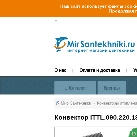
Наш сайт использует файлы cookie
Продолжая п
О нас
Оплата и доставка
У
Каталог
Бренды
Мир Сантехники
Конвекторы отоплени
Конвектор ITTL.090.220.
10