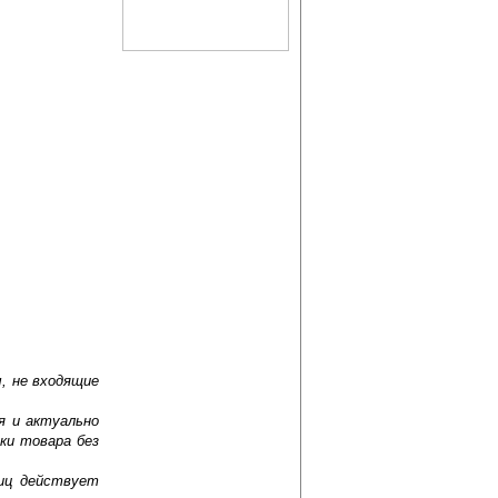
, не входящие
я и актуально
ки товара без
лиц действует