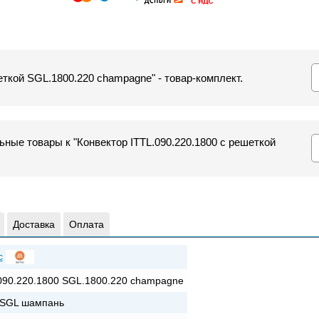
еткой SGL.1800.220 champagne" - товар-комплект.
ные товары к "Конвектор ITTL.090.220.1800 с решеткой
Доставка
Оплата
c
090.220.1800 SGL.1800.220 champagne
+SGL шампань