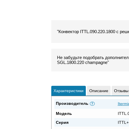
"Конвектор ITTL.090.220.1800 с реш
Не забудьте подобрать дополнитель
SGL.1800.220 champagne"
Характеристики
Описание
Отзывы
Производитель
Itermi
?
Модель
ITTL.
Серия
ITTL