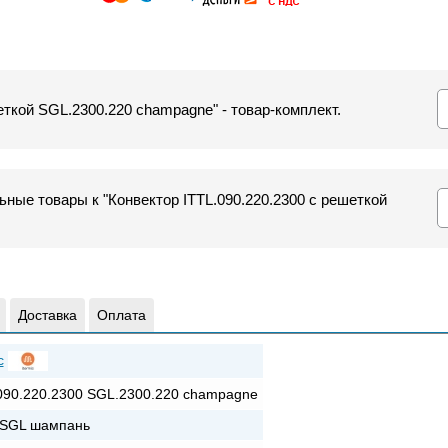
еткой SGL.2300.220 champagne" - товар-комплект.
ные товары к "Конвектор ITTL.090.220.2300 с решеткой
Доставка
Оплата
c
090.220.2300 SGL.2300.220 champagne
+SGL шампань