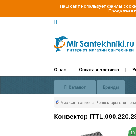
Наш сайт использует файлы cookie
Продолжая п
О нас
Оплата и доставка
У
Каталог
Бренды
Мир Сантехники
Конвекторы отоплени
Конвектор ITTL.090.220.
10