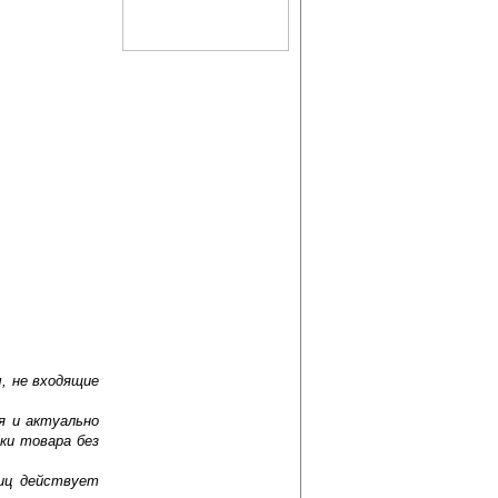
, не входящие
я и актуально
ки товара без
лиц действует