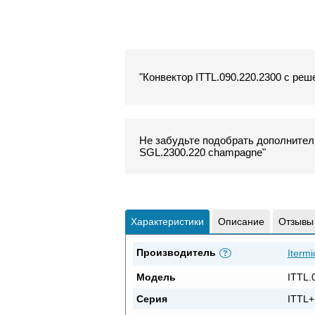
"Конвектор ITTL.090.220.2300 с реш
Не забудьте подобрать дополнитель
SGL.2300.220 champagne"
Характеристики
Описание
Отзывы
Производитель
Itermi
?
Модель
ITTL.
Серия
ITTL