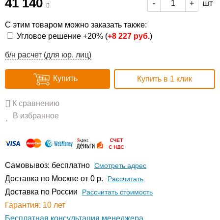
41 140
шт
-
+
С этим товаром можно заказать также:
Угловое решение +20% (
+
8 227 руб.
)
б/н расчет (для юр. лиц)
Купить
Купить в 1 клик
К сравнению
В избранное
Самовывоз: бесплатно
Смотреть адрес
Доставка по Москве от 0 р.
Расcчитать
Доставка по России
Рассчитать стоимость
Гарантия: 10 лет
Бесплатная консультация менеджера