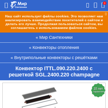
0
Наш сайт использует файлы cookies. Это позволяет нам
анализировать взаимодействие посетителей с сайтом и
делать его лучше. Продолжая пользоваться сайтом, вы
соглашаетесь с использованием файлов cookies.
Мир Сантехники
Конвекторы отопления
Внутрипольные конвекторы с решётками
Конвектор ITTL.090.220.2400 с
решеткой SGL.2400.220 champagne
10 лет
гарантия