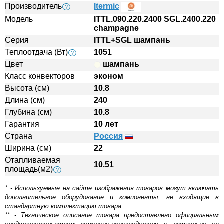
Производитель
Itermic
?
Модель
ITTL.090.220.2400 SGL.2400.220
champagne
Серия
ITTL+SGL шампань
Теплоотдача (Вт)
1051
?
Цвет
шампань
Класс конвекторов
эконом
Высота (см)
10.8
Длина (см)
240
Глубина (см)
10.8
Гарантия
10 лет
Страна
Россия
Ширина (см)
22
Отапливаемая
10.51
площадь(м2)
?
* - Используемые на сайте изображения товаров могут включать
дополнительное оборудование и компоненты, не входящие в
стандартную комплектацию товара.
** - Техническое описание товара предоставлено официальным