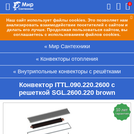
0
Наш сайт использует файлы cookies. Это позволяет нам
анализировать взаимодействие посетителей с сайтом и
делать его лучше. Продолжая пользоваться сайтом, вы
соглашаетесь с использованием файлов cookies.
Мир Сантехники
Конвекторы отопления
Внутрипольные конвекторы с решётками
Конвектор ITTL.090.220.2600 с
решеткой SGL.2600.220 brown
10 лет
гарантия