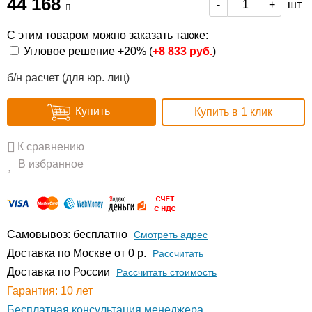
44 168
шт
-
+
С этим товаром можно заказать также:
Угловое решение +20% (
+
8 833 руб.
)
б/н расчет (для юр. лиц)
Купить
Купить в 1 клик
К сравнению
В избранное
Самовывоз: бесплатно
Смотреть адрес
Доставка по Москве от 0 р.
Расcчитать
Доставка по России
Рассчитать стоимость
Гарантия: 10 лет
Бесплатная консультация менеджера