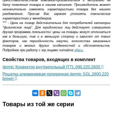
представительством компании-производителя и актуально на
дату появления товара в нашем каталоге. Производитель может
незначительно изменять характеристики товара без нашего
уведомления. Просим Вас заранее уточнять технические
характеристики у менеджеров.
*** - Цена на товар действительна для потребителей категории
"физические лица". Для юридических лиц действует совершенно
другая программа лояльности: цены на товары могут отличаться
как в большую, так и в меньшую сторону и зависят от таких
факторов, как периодичность закупки, количества заказанных
товаров и многих других особенностей и обстоятельств.
Подробнее про работу с юр.лицами читайте
здесь
.
Свойства товаров, входящих в комплект
itermic Конвектор внутрипольный ITTL.090.220.2600
Решетка алюминиевая поперечная itermic SGL.2600.220
brown
Самовывоз.
Товары из той же серии
Оставьте отзыв