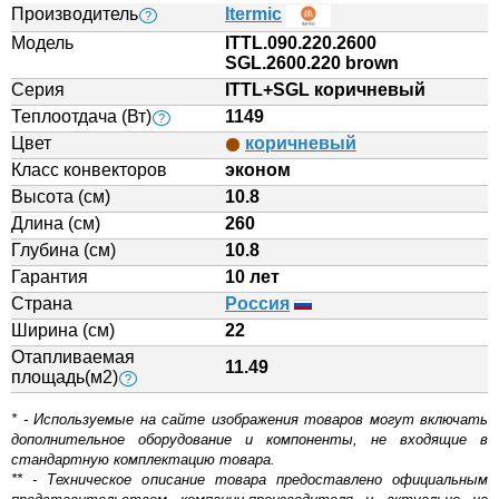
Производитель
Itermic
?
Модель
ITTL.090.220.2600
SGL.2600.220 brown
Серия
ITTL+SGL коричневый
Теплоотдача (Вт)
1149
?
Цвет
коричневый
Класс конвекторов
эконом
Высота (см)
10.8
Длина (см)
260
Глубина (см)
10.8
Гарантия
10 лет
Страна
Россия
Ширина (см)
22
Отапливаемая
11.49
площадь(м2)
?
* - Используемые на сайте изображения товаров могут включать
дополнительное оборудование и компоненты, не входящие в
стандартную комплектацию товара.
** - Техническое описание товара предоставлено официальным