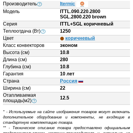
Производитель
Itermic
?
Модель
ITTL.090.220.2800
SGL.2800.220 brown
Серия
ITTL+SGL коричневый
Теплоотдача (Вт)
1250
?
Цвет
коричневый
Класс конвекторов
эконом
Высота (см)
10.8
Длина (см)
280
Глубина (см)
10.8
Гарантия
10 лет
Страна
Россия
Ширина (см)
22
Отапливаемая
12.5
площадь(м2)
?
* - Используемые на сайте изображения товаров могут включать
дополнительное оборудование и компоненты, не входящие в
стандартную комплектацию товара.
** - Техническое описание товара предоставлено официальным