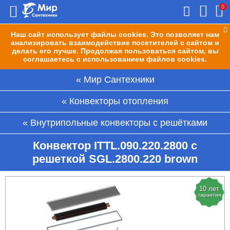
0
Наш сайт использует файлы cookies. Это позволяет нам
анализировать взаимодействие посетителей с сайтом и
делать его лучше. Продолжая пользоваться сайтом, вы
соглашаетесь с использованием файлов cookies.
Мир Сантехники
Конвекторы отопления
Внутрипольные конвекторы с решётками
Конвектор ITTL.090.220.2800 с
решеткой SGL.2800.220 brown
10 лет
гарантия