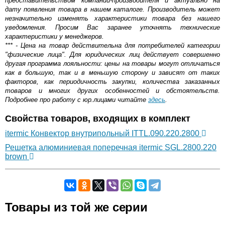
представительством компании-производителя и актуально на
дату появления товара в нашем каталоге. Производитель может
незначительно изменять характеристики товара без нашего
уведомления. Просим Вас заранее уточнять технические
характеристики у менеджеров.
*** - Цена на товар действительна для потребителей категории
"физические лица". Для юридических лиц действует совершенно
другая программа лояльности: цены на товары могут отличаться
как в большую, так и в меньшую сторону и зависят от таких
факторов, как периодичность закупки, количества заказанных
товаров и многих других особенностей и обстоятельств.
Подробнее про работу с юр.лицами читайте
здесь
.
Свойства товаров, входящих в комплект
itermic Конвектор внутрипольный ITTL.090.220.2800
Решетка алюминиевая поперечная itermic SGL.2800.220
brown
Самовывоз.
Товары из той же серии
Оставьте отзыв