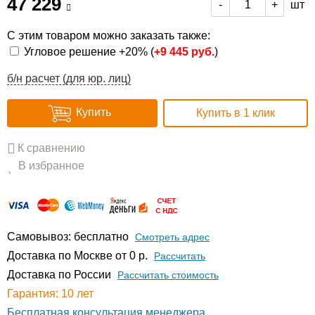
47 229
шт
-
+
С этим товаром можно заказать также:
Угловое решение +20% (
+
9 445 руб.
)
б/н расчет (для юр. лиц)
Купить
Купить в 1 клик
К сравнению
В избранное
Самовывоз: бесплатно
Смотреть адрес
Доставка по Москве от 0 р.
Расcчитать
Доставка по России
Рассчитать стоимость
Гарантия: 10 лет
Бесплатная консультация менеджера