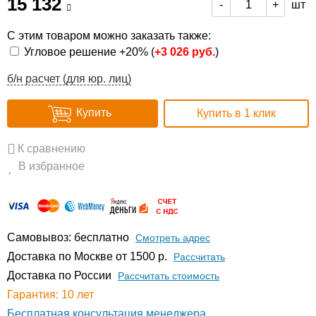
15 132
шт
-
+
С этим товаром можно заказать также:
Угловое решение +20% (
+
3 026 руб.
)
б/н расчет (для юр. лиц)
Купить
Купить в 1 клик
К сравнению
В избранное
Самовывоз: бесплатно
Смотреть адрес
Доставка по Москве от 1500 р.
Расcчитать
Доставка по России
Рассчитать стоимость
Гарантия: 10 лет
Бесплатная консультация менеджера