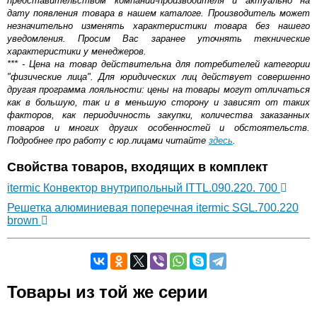
представительством компании-производителя и актуально на
дату появления товара в нашем каталоге. Производитель может
незначительно изменять характеристики товара без нашего
уведомления. Просим Вас заранее уточнять технические
характеристики у менеджеров.
*** - Цена на товар действительна для потребителей категории
"физические лица". Для юридических лиц действует совершенно
другая программа лояльности: цены на товары могут отличаться
как в большую, так и в меньшую сторону и зависят от таких
факторов, как периодичность закупки, количества заказанных
товаров и многих других особенностей и обстоятельств.
Подробнее про работу с юр.лицами читайте
здесь
.
Свойства товаров, входящих в комплект
itermic Конвектор внутрипольный ITTL.090.220. 700
Решетка алюминиевая поперечная itermic SGL.700.220
brown
Самовывоз.
Товары из той же серии
Оставьте отзыв