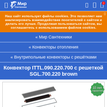
0
Наш сайт использует файлы cookies. Это позволяет нам
анализировать взаимодействие посетителей с сайтом и
делать его лучше. Продолжая пользоваться сайтом, вы
соглашаетесь с использованием файлов cookies.
Мир Сантехники
Конвекторы отопления
Внутрипольные конвекторы с решётками
Конвектор ITTL.090.220.700 с решеткой
SGL.700.220 brown
10 лет
гарантия