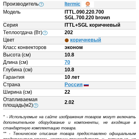
Производитель
Itermic
?
Модель
ITTL.090.220.700
SGL.700.220 brown
Серия
ITTL+SGL коричневый
Теплоотдача (Вт)
202
?
Цвет
коричневый
Класс конвекторов
эконом
Высота (см)
10.8
Длина (см)
70
Глубина (см)
10.8
Гарантия
10 лет
Страна
Россия
Ширина (см)
22
Отапливаемая
2.02
площадь(м2)
?
* - Используемые на сайте изображения товаров могут включать
дополнительное оборудование и компоненты, не входящие в
стандартную комплектацию товара.
** - Техническое описание товара предоставлено официальным