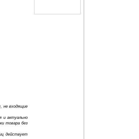
, не входящие
я и актуально
ки товара без
лиц действует