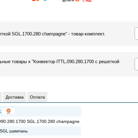
еткой SGL.1700.280 champagne" - товар-комплект.
ные товары к "Конвектор ITTL.090.280.1700 с решеткой
Доставка
Оплата
c
090.280.1700 SGL.1700.280 champagne
+SGL шампань