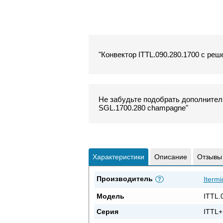
"Конвектор ITTL.090.280.1700 с реш
Не забудьте подобрать дополнитель
SGL.1700.280 champagne"
Характеристики
Описание
Отзывы
Производитель
Itermi
?
Модель
ITTL.
Серия
ITTL