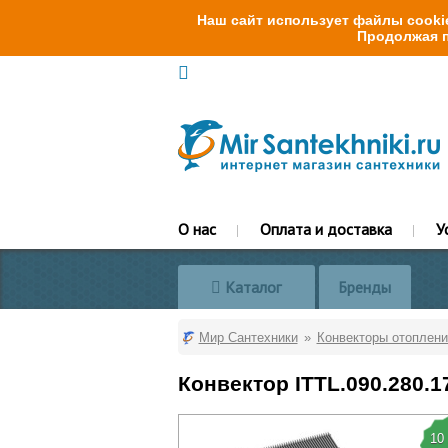
Наш сайт использует файлы cookie
Продолжая п
О нас
Оплата и доставка
У
Каталог
Бренды
Мир Сантехники
Конвекторы отоплени
Конвектор ITTL.090.280.
10