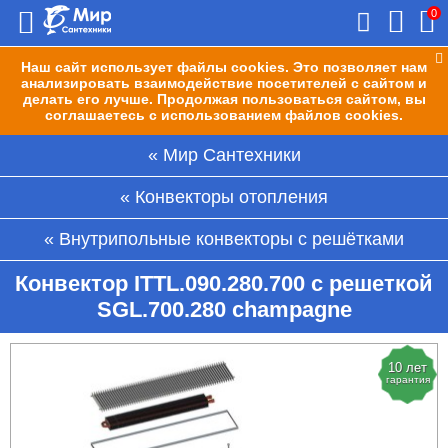
0
Наш сайт использует файлы cookies. Это позволяет нам
анализировать взаимодействие посетителей с сайтом и
делать его лучше. Продолжая пользоваться сайтом, вы
соглашаетесь с использованием файлов cookies.
Мир Сантехники
Конвекторы отопления
Внутрипольные конвекторы с решётками
Конвектор ITTL.090.280.700 с решеткой
SGL.700.280 champagne
10 лет
гарантия