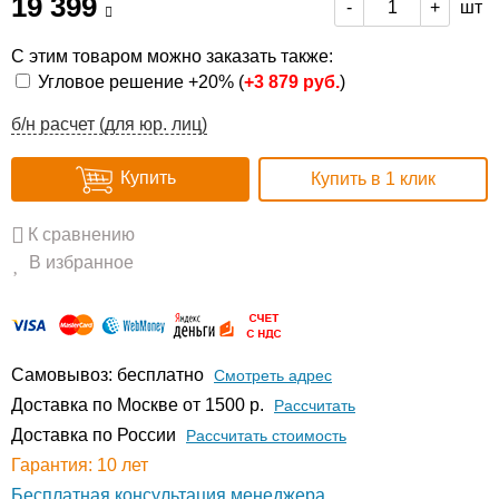
19 399
шт
-
+
С этим товаром можно заказать также:
Угловое решение +20% (
+
3 879 руб.
)
б/н расчет (для юр. лиц)
Купить
Купить в 1 клик
К сравнению
В избранное
Самовывоз: бесплатно
Смотреть адрес
Доставка по Москве от 1500 р.
Расcчитать
Доставка по России
Рассчитать стоимость
Гарантия: 10 лет
Бесплатная консультация менеджера