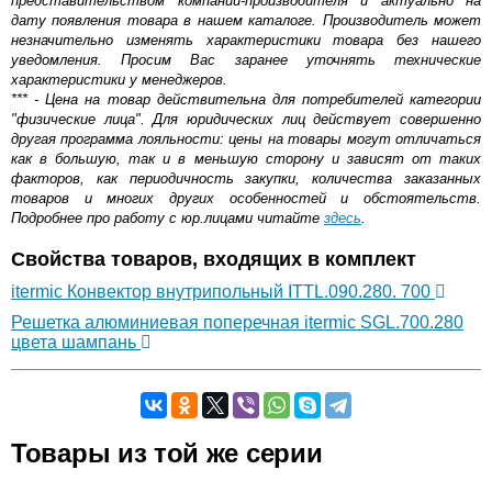
представительством компании-производителя и актуально на
дату появления товара в нашем каталоге. Производитель может
незначительно изменять характеристики товара без нашего
уведомления. Просим Вас заранее уточнять технические
характеристики у менеджеров.
*** - Цена на товар действительна для потребителей категории
"физические лица". Для юридических лиц действует совершенно
другая программа лояльности: цены на товары могут отличаться
как в большую, так и в меньшую сторону и зависят от таких
факторов, как периодичность закупки, количества заказанных
товаров и многих других особенностей и обстоятельств.
Подробнее про работу с юр.лицами читайте
здесь
.
Свойства товаров, входящих в комплект
itermic Конвектор внутрипольный ITTL.090.280. 700
Решетка алюминиевая поперечная itermic SGL.700.280
цвета шампань
Самовывоз.
Товары из той же серии
Оставьте отзыв