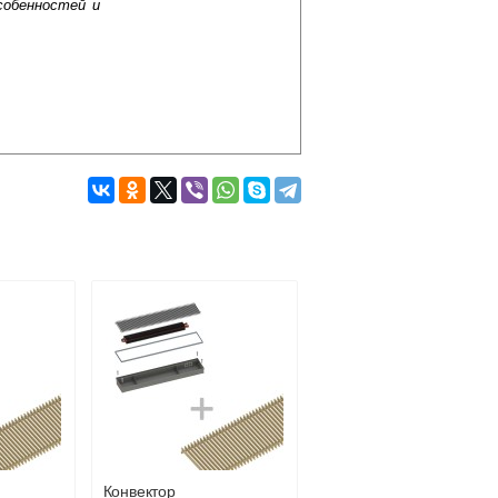
собенностей и
Подробнее об оплате
Конвектор