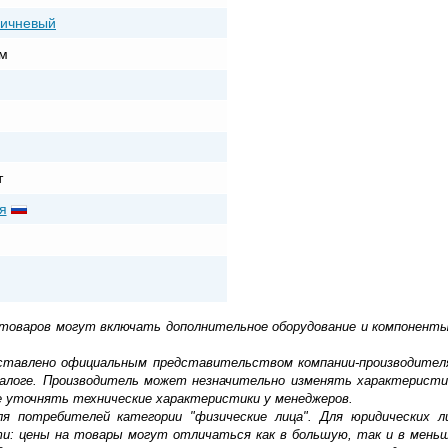
ричневый
м
т
я
 товаров могут включать дополнительное оборудование и компоненты
доставлено официальным представительством компании-производител
алоге. Производитель может незначительно изменять характеристи
е уточнять технические характеристики у менеджеров.
ля потребителей категории "физические лица". Для юридических 
ти: цены на товары могут отличаться как в большую, так и в мень