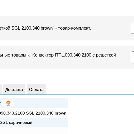
еткой SGL.2100.340 brown" - товар-комплект.
ные товары к "Конвектор ITTL.090.340.2100 с решеткой
Доставка
Оплата
c
090.340.2100 SGL.2100.340 brown
SGL коричневый