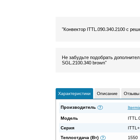
"Конвектор ITTL.090.340.2100 с реш
Не забудьте подобрать дополнитель
SGL.2100.340 brown"
Характеристики
Описание
Отзывы
Производитель
Itermi
?
Модель
ITTL.
Серия
ITTL+
Теплоотдача (Вт)
1550
?