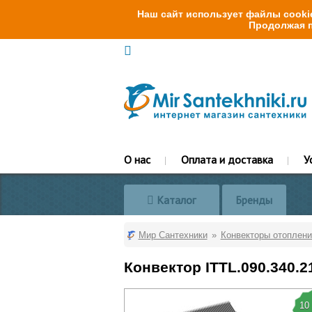
Наш сайт использует файлы cookie
Продолжая п
О нас
Оплата и доставка
У
Каталог
Бренды
Мир Сантехники
Конвекторы отоплени
Конвектор ITTL.090.340.2
10