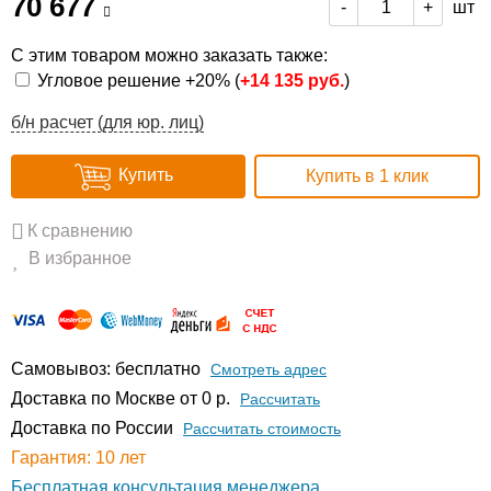
70 677
шт
-
+
С этим товаром можно заказать также:
Угловое решение +20% (
+
14 135 руб.
)
б/н расчет (для юр. лиц)
Купить
Купить в 1 клик
К сравнению
В избранное
Самовывоз: бесплатно
Смотреть адрес
Доставка по Москве от 0 р.
Расcчитать
Доставка по России
Рассчитать стоимость
Гарантия: 10 лет
Бесплатная консультация менеджера