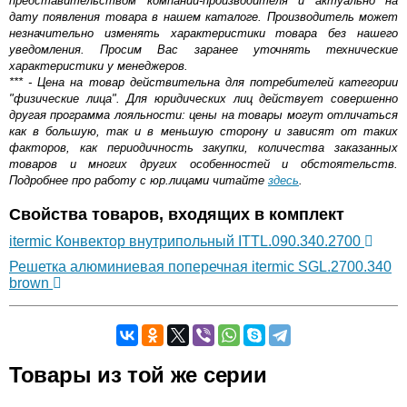
представительством компании-производителя и актуально на
дату появления товара в нашем каталоге. Производитель может
незначительно изменять характеристики товара без нашего
уведомления. Просим Вас заранее уточнять технические
характеристики у менеджеров.
*** - Цена на товар действительна для потребителей категории
"физические лица". Для юридических лиц действует совершенно
другая программа лояльности: цены на товары могут отличаться
как в большую, так и в меньшую сторону и зависят от таких
факторов, как периодичность закупки, количества заказанных
товаров и многих других особенностей и обстоятельств.
Подробнее про работу с юр.лицами читайте
здесь
.
Свойства товаров, входящих в комплект
itermic Конвектор внутрипольный ITTL.090.340.2700
Решетка алюминиевая поперечная itermic SGL.2700.340
brown
Самовывоз.
Товары из той же серии
Оставьте отзыв