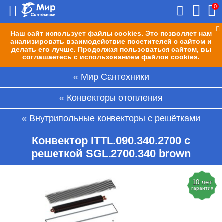
0
Наш сайт использует файлы cookies. Это позволяет нам
анализировать взаимодействие посетителей с сайтом и
делать его лучше. Продолжая пользоваться сайтом, вы
соглашаетесь с использованием файлов cookies.
Мир Сантехники
Конвекторы отопления
Внутрипольные конвекторы с решётками
Конвектор ITTL.090.340.2700 с
решеткой SGL.2700.340 brown
10 лет
гарантия