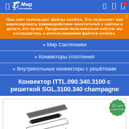
0
Наш сайт использует файлы cookies. Это позволяет нам
анализировать взаимодействие посетителей с сайтом и
делать его лучше. Продолжая пользоваться сайтом, вы
соглашаетесь с использованием файлов cookies.
Мир Сантехники
Конвекторы отопления
Внутрипольные конвекторы с решётками
Конвектор ITTL.090.340.3100 с
решеткой SGL.3100.340 champagne
10 лет
гарантия