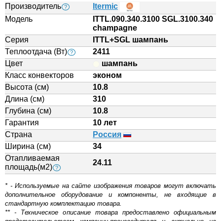
Производитель
Itermic
?
Модель
ITTL.090.340.3100 SGL.3100.340
champagne
Серия
ITTL+SGL шампань
Теплоотдача (Вт)
2411
?
Цвет
шампань
Класс конвекторов
эконом
Высота (см)
10.8
Длина (см)
310
Глубина (см)
10.8
Гарантия
10 лет
Страна
Россия
Ширина (см)
34
Отапливаемая
24.11
площадь(м2)
?
* - Используемые на сайте изображения товаров могут включать
дополнительное оборудование и компоненты, не входящие в
стандартную комплектацию товара.
** - Техническое описание товара предоставлено официальным