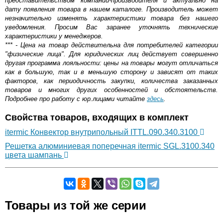
представительством компании-производителя и актуально на
дату появления товара в нашем каталоге. Производитель может
незначительно изменять характеристики товара без нашего
уведомления. Просим Вас заранее уточнять технические
характеристики у менеджеров.
*** - Цена на товар действительна для потребителей категории
"физические лица". Для юридических лиц действует совершенно
другая программа лояльности: цены на товары могут отличаться
как в большую, так и в меньшую сторону и зависят от таких
факторов, как периодичность закупки, количества заказанных
товаров и многих других особенностей и обстоятельств.
Подробнее про работу с юр.лицами читайте
здесь
.
Свойства товаров, входящих в комплект
itermic Конвектор внутрипольный ITTL.090.340.3100
Решетка алюминиевая поперечная itermic SGL.3100.340
цвета шампань
Самовывоз.
Товары из той же серии
Оставьте отзыв