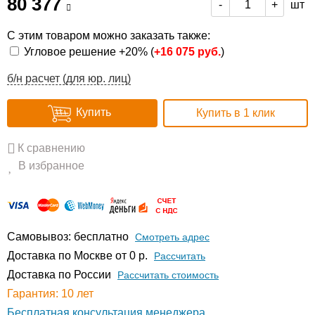
80 377
шт
-
+
С этим товаром можно заказать также:
Угловое решение +20% (
+
16 075 руб.
)
б/н расчет (для юр. лиц)
Купить
Купить в 1 клик
К сравнению
В избранное
Самовывоз: бесплатно
Смотреть адрес
Доставка по Москве от 0 р.
Расcчитать
Доставка по России
Рассчитать стоимость
Гарантия: 10 лет
Бесплатная консультация менеджера