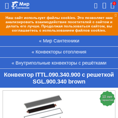
0
Наш сайт использует файлы cookies. Это позволяет нам
анализировать взаимодействие посетителей с сайтом и
делать его лучше. Продолжая пользоваться сайтом, вы
соглашаетесь с использованием файлов cookies.
Мир Сантехники
Конвекторы отопления
Внутрипольные конвекторы с решётками
Конвектор ITTL.090.340.900 с решеткой
SGL.900.340 brown
10 лет
гарантия