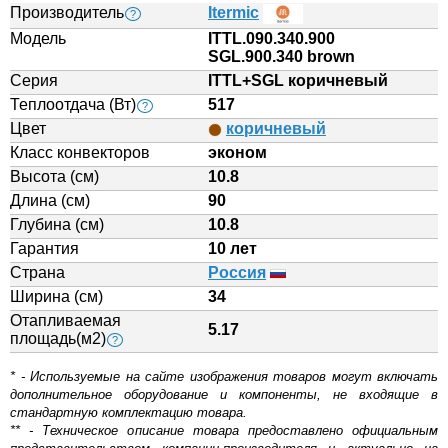
Производитель
Itermic
?
Модель
ITTL.090.340.900
SGL.900.340 brown
Серия
ITTL+SGL коричневый
Теплоотдача (Вт)
517
?
Цвет
коричневый
Класс конвекторов
эконом
Высота (см)
10.8
Длина (см)
90
Глубина (см)
10.8
Гарантия
10 лет
Страна
Россия
Ширина (см)
34
Отапливаемая
5.17
площадь(м2)
?
* - Используемые на сайте изображения товаров могут включать
дополнительное оборудование и компоненты, не входящие в
стандартную комплектацию товара.
** - Техническое описание товара предоставлено официальным