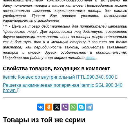
представительством компании-производителя и актуально на
дату появления товара в нашем каталоге. Производитель может
незначительно изменять характеристики товара без нашего
уведомления. Просим Вас заранее уточнять технические
характеристики у менеджеров.
*** - Цена на товар действительна для потребителей категории
"физические лица". Для юридических лиц действует совершенно
другая программа лояльности: цены на товары могут отличаться
как в большую, так и в меньшую сторону и зависят от таких
факторов, как периодичность закупки, количества заказанных
товаров и многих других особенностей и обстоятельств.
Подробнее про работу с юр.лицами читайте
здесь
.
Свойства товаров, входящих в комплект
itermic Конвектор внутрипольный ITTL.090.340. 900
Решетка алюминиевая поперечная itermic SGL.900.340
brown
Самовывоз.
Товары из той же серии
Оставьте отзыв