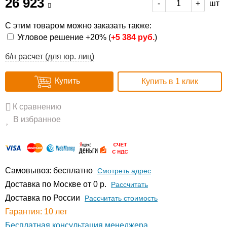
26 923
шт
-
+
С этим товаром можно заказать также:
Угловое решение +20% (
+
5 384 руб.
)
б/н расчет (для юр. лиц)
Купить
Купить в 1 клик
К сравнению
В избранное
Самовывоз: бесплатно
Смотреть адрес
Доставка по Москве от 0 р.
Расcчитать
Доставка по России
Рассчитать стоимость
Гарантия: 10 лет
Бесплатная консультация менеджера