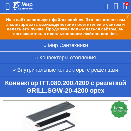
0
Наш сайт использует файлы cookies. Это позволяет нам
анализировать взаимодействие посетителей с сайтом и
делать его лучше. Продолжая пользоваться сайтом, вы
соглашаетесь с использованием файлов cookies.
Мир Сантехники
Конвекторы отопления
Внутрипольные конвекторы с решётками
Конвектор ITT.080.200.4200 с решеткой
GRILL.SGW-20-4200 орех
10 лет
гарантия