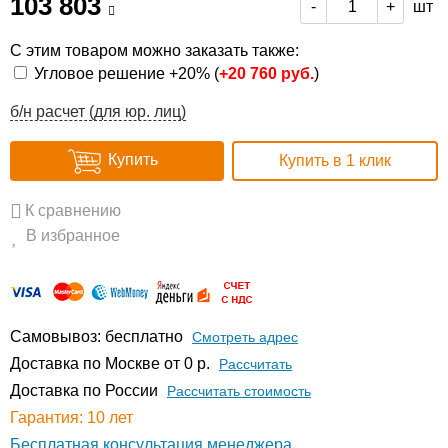
103 803
шт
-
+
С этим товаром можно заказать также:
Угловое решение +20% (
+
20 760 руб.
)
б/н расчет (для юр. лиц)
Купить
Купить в 1 клик
К сравнению
В избранное
Самовывоз: бесплатно
Смотреть адрес
Доставка по Москве от 0 р.
Расcчитать
Доставка по России
Рассчитать стоимость
Гарантия: 10 лет
Бесплатная консультация менеджера