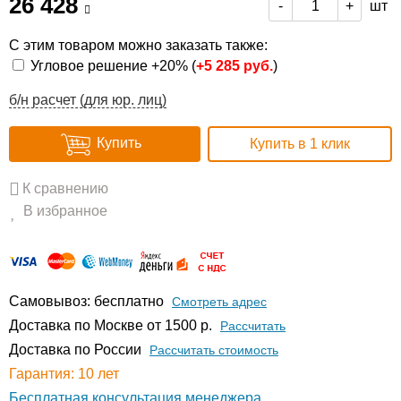
26 428
шт
-
+
С этим товаром можно заказать также:
Угловое решение +20% (
+
5 285 руб.
)
б/н расчет (для юр. лиц)
Купить
Купить в 1 клик
К сравнению
В избранное
Самовывоз: бесплатно
Смотреть адрес
Доставка по Москве от 1500 р.
Расcчитать
Доставка по России
Рассчитать стоимость
Гарантия: 10 лет
Бесплатная консультация менеджера