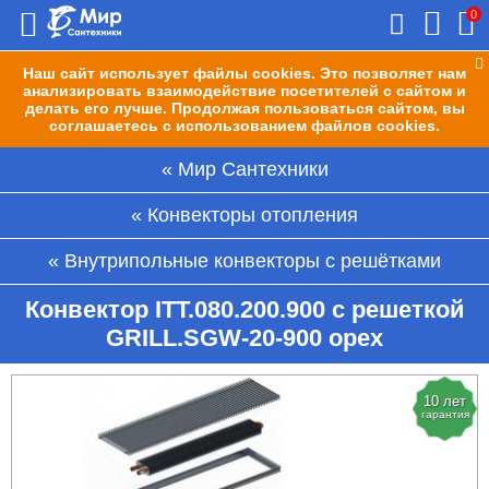
0
Наш сайт использует файлы cookies. Это позволяет нам
анализировать взаимодействие посетителей с сайтом и
делать его лучше. Продолжая пользоваться сайтом, вы
соглашаетесь с использованием файлов cookies.
Мир Сантехники
Конвекторы отопления
Внутрипольные конвекторы с решётками
Конвектор ITT.080.200.900 с решеткой
GRILL.SGW-20-900 орех
10 лет
гарантия