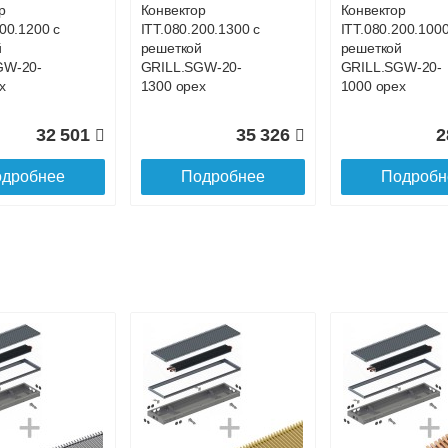
р
Конвектор
Конвектор
200.1200 с
ITT.080.200.1300 с
ITT.080.200.1000
й
решеткой
решеткой
GW-20-
GRILL.SGW-20-
GRILL.SGW-20-
х
1300 орех
1000 орех
32 501
35 326
2
дробнее
Подробнее
Подробн
р
Конвектор
Конвектор
00.700 с
ITT.080.200.4400 с
ITT.080.200.4300
й
решеткой
решеткой