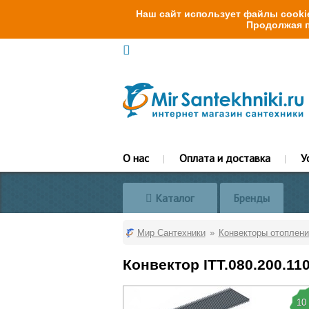
Наш сайт использует файлы cookie
Продолжая п
О нас
Оплата и доставка
У
Каталог
Бренды
Мир Сантехники
Конвекторы отоплени
Конвектор ITT.080.200.11
10