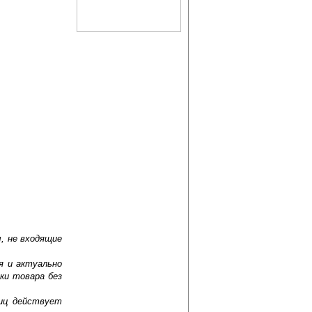
, не входящие
я и актуально
ки товара без
лиц действует