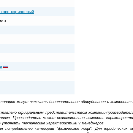
ехово-коричневый
ман
т
я
 товаров могут включать дополнительное оборудование и компоненты
доставлено официальным представительством компании-производител
алоге. Производитель может незначительно изменять характеристи
е уточнять технические характеристики у менеджеров.
ля потребителей категории "физические лица". Для юридических 