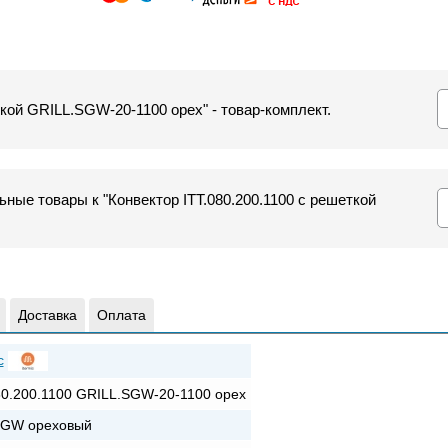
ткой GRILL.SGW-20-1100 орех" - товар-комплект.
ные товары к "Конвектор ITT.080.200.1100 с решеткой
Доставка
Оплата
c
80.200.1100 GRILL.SGW-20-1100 орех
SGW ореховый