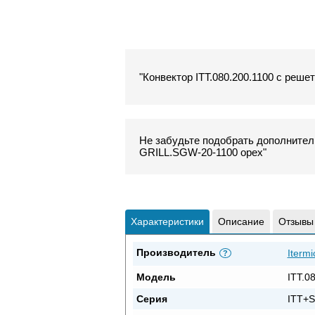
"Конвектор ITT.080.200.1100 с реше
Не забудьте подобрать дополнитель
GRILL.SGW-20-1100 орех"
Характеристики
Описание
Отзывы
Производитель
Itermi
?
Модель
ITT.0
Серия
ITT+