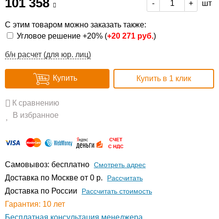
101 358
шт
-
+
С этим товаром можно заказать также:
Угловое решение +20% (
+
20 271 руб.
)
б/н расчет (для юр. лиц)
Купить
Купить в 1 клик
К сравнению
В избранное
Самовывоз: бесплатно
Смотреть адрес
Доставка по Москве от 0 р.
Расcчитать
Доставка по России
Рассчитать стоимость
Гарантия: 10 лет
Бесплатная консультация менеджера