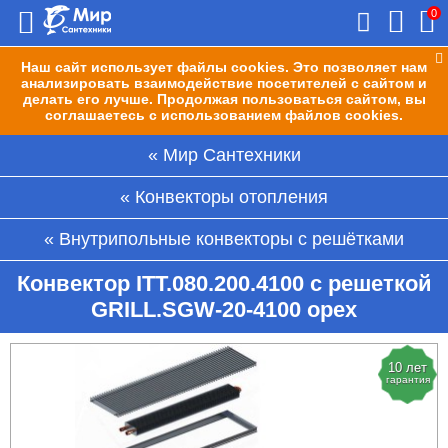
0
Наш сайт использует файлы cookies. Это позволяет нам
анализировать взаимодействие посетителей с сайтом и
делать его лучше. Продолжая пользоваться сайтом, вы
соглашаетесь с использованием файлов cookies.
Мир Сантехники
Конвекторы отопления
Внутрипольные конвекторы с решётками
Конвектор ITT.080.200.4100 с решеткой
GRILL.SGW-20-4100 орех
10 лет
гарантия