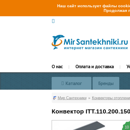
Наш сайт использует файлы cookie
Продолжая п
О нас
Оплата и доставка
У
Каталог
Бренды
Мир Сантехники
Конвекторы отоплени
Конвектор ITT.110.200.15
10