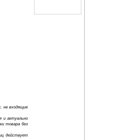
, не входящие
я и актуально
ки товара без
лиц действует