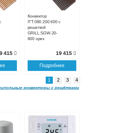
GRILL.SGA-20-
4300 gold
Конвектор
с
ITT.080.200.600 с
3 185
91 285
решеткой
GRILL.SGW-20-
ее
Подробнее
600 орех
9 415
19 415
ее
Подробнее
1
2
3
4
ипольные конвекторы с решётками
Конвектор
 с
ITT.080.200.3800 с
решеткой
GRILL.SGA-20-
3800 gold