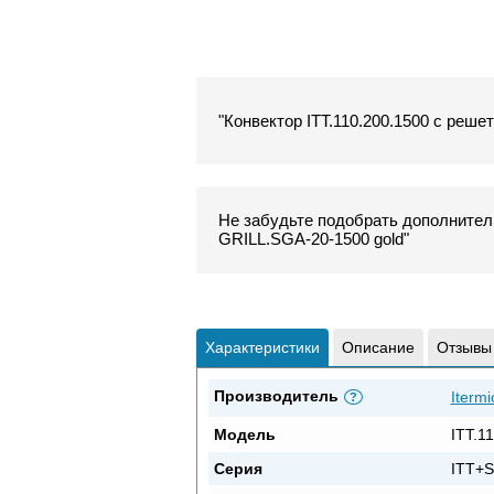
"Конвектор ITT.110.200.1500 с реше
Не забудьте подобрать дополнитель
GRILL.SGA-20-1500 gold"
Характеристики
Описание
Отзывы
Производитель
Itermi
?
Модель
ITT.1
Серия
ITT+S