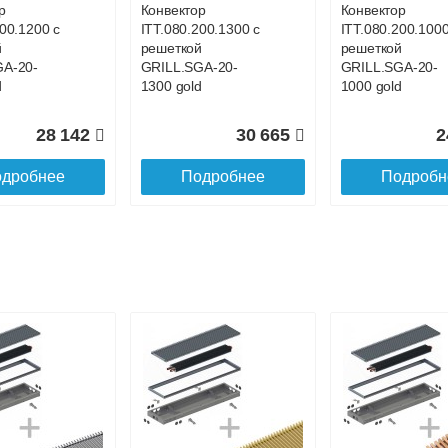
р
Конвектор
Конвектор
200.1200 с
ITT.080.200.1300 с
ITT.080.200.1000
й
решеткой
решеткой
GA-20-
GRILL.SGA-20-
GRILL.SGA-20-
d
1300 gold
1000 gold
28 142
30 665
2
дробнее
Подробнее
Подробн
р
Конвектор
Конвектор
00.700 с
ITT.080.200.1100 с
ITT.080.200.4400
й
решеткой
решеткой