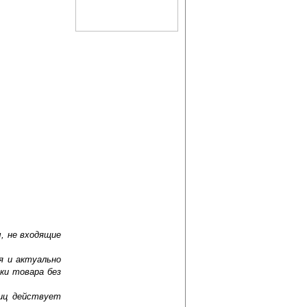
, не входящие
я и актуально
ки товара без
лиц действует