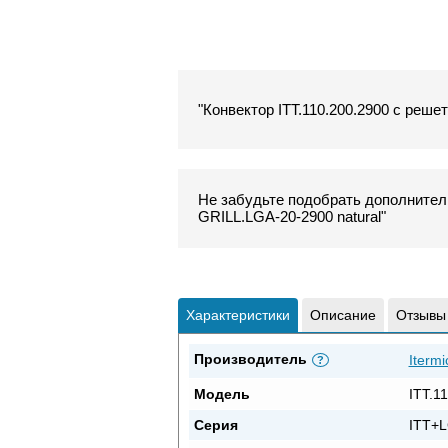
"Конвектор ITT.110.200.2900 с решет
Не забудьте подобрать дополнитель
GRILL.LGA-20-2900 natural"
Характеристики
Описание
Отзывы
Производитель
Itermi
?
Модель
ITT.1
Серия
ITT+L