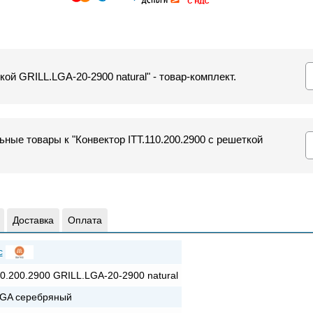
кой GRILL.LGA-20-2900 natural" - товар-комплект.
ные товары к "Конвектор ITT.110.200.2900 с решеткой
Доставка
Оплата
c
10.200.2900 GRILL.LGA-20-2900 natural
GA серебряный