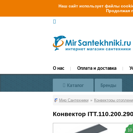
Наш сайт использует файлы cookie
Продолжая п
О нас
Оплата и доставка
У
Каталог
Бренды
Мир Сантехники
Конвекторы отоплени
Конвектор ITT.110.200.29
10