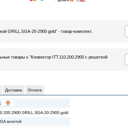
ткой GRILL.SGA-20-2900 gold" - товар-комплект.
ные товары к "Конвектор ITT.110.200.2900 с решеткой
Доставка
Оплата
c
10.200.2900 GRILL.SGA-20-2900 gold
GA золотой