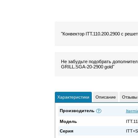
"Конвектор ITT.110.200.2900 с реше
Не забудьте подобрать дополнитель
GRILL.SGA-20-2900 gold"
Характеристики
Описание
Отзывы
Производитель
Itermi
?
Модель
ITT.1
Серия
ITT+S