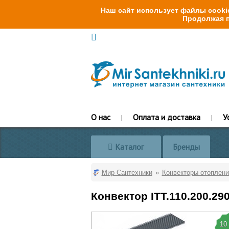
Наш сайт использует файлы cookie
Продолжая п
О нас
Оплата и доставка
У
Каталог
Бренды
Мир Сантехники
Конвекторы отоплени
Конвектор ITT.110.200.29
10