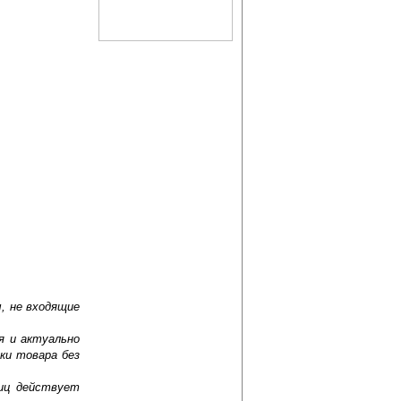
, не входящие
я и актуально
ки товара без
лиц действует