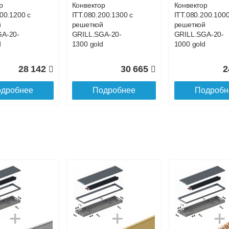
р
Конвектор
Конвектор
200.1200 с
ITT.080.200.1300 с
ITT.080.200.1000
й
решеткой
решеткой
GA-20-
GRILL.SGA-20-
GRILL.SGA-20-
d
1300 gold
1000 gold
28 142
30 665
2
дробнее
Подробнее
Подробн
р
Конвектор
Конвектор
00.700 с
ITT.080.200.1100 с
ITT.080.200.4400
й
решеткой
решеткой