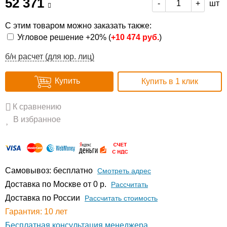
52 371
шт
-
+
С этим товаром можно заказать также:
Угловое решение +20% (
+
10 474 руб.
)
б/н расчет (для юр. лиц)
Купить
Купить в 1 клик
К сравнению
В избранное
Самовывоз: бесплатно
Смотреть адрес
Доставка по Москве от 0 р.
Расcчитать
Доставка по России
Рассчитать стоимость
Гарантия: 10 лет
Бесплатная консультация менеджера