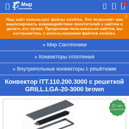
0
Наш сайт использует файлы cookies. Это позволяет нам
анализировать взаимодействие посетителей с сайтом и
делать его лучше. Продолжая пользоваться сайтом, вы
соглашаетесь с использованием файлов cookies.
Мир Сантехники
Конвекторы отопления
Внутрипольные конвекторы с решётками
Конвектор ITT.110.200.3000 с решеткой
GRILL.LGA-20-3000 brown
10 лет
гарантия