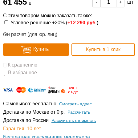
61 455
шт
-
+
С этим товаром можно заказать также:
Угловое решение +20% (
+
12 290 руб.
)
б/н расчет (для юр. лиц)
Купить
Купить в 1 клик
К сравнению
В избранное
Самовывоз: бесплатно
Смотреть адрес
Доставка по Москве от 0 р.
Расcчитать
Доставка по России
Рассчитать стоимость
Гарантия: 10 лет
Бесплатная консультация менеджера