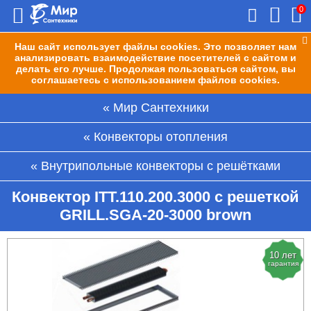
0
Наш сайт использует файлы cookies. Это позволяет нам
анализировать взаимодействие посетителей с сайтом и
делать его лучше. Продолжая пользоваться сайтом, вы
соглашаетесь с использованием файлов cookies.
Мир Сантехники
Конвекторы отопления
Внутрипольные конвекторы с решётками
Конвектор ITT.110.200.3000 с решеткой
GRILL.SGA-20-3000 brown
10 лет
гарантия