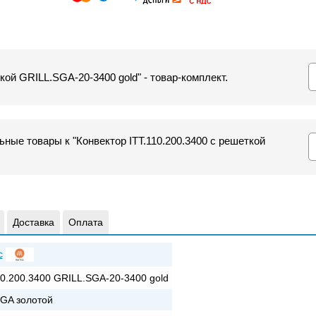
ткой GRILL.SGA-20-3400 gold" - товар-комплект.
ные товары к "Конвектор ITT.110.200.3400 с решеткой
Доставка
Оплата
c
10.200.3400 GRILL.SGA-20-3400 gold
GA золотой