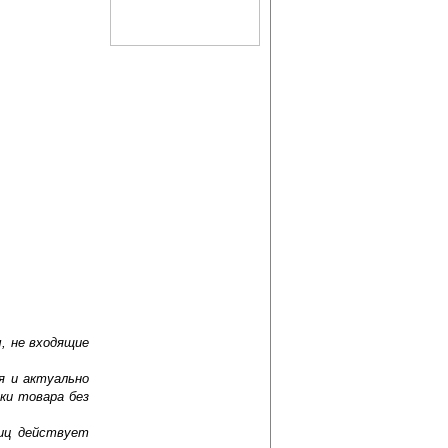
, не входящие
я и актуально
ки товара без
лиц действует