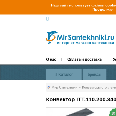
Наш сайт использует файлы cookie
Продолжая п
О нас
Оплата и доставка
У
Каталог
Бренды
Мир Сантехники
Конвекторы отоплени
Конвектор ITT.110.200.34
10