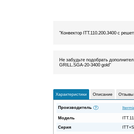
"Конвектор ITT.110.200.3400 с реше
Не забудьте подобрать дополнитель
GRILL.SGA-20-3400 gold"
Характеристики
Описание
Отзывы
Производитель
Itermi
?
Модель
ITT.1
Серия
ITT+S