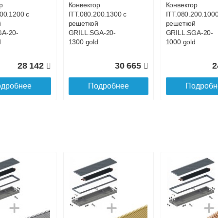
р
Конвектор
Конвектор
200.1200 с
ITT.080.200.1300 с
ITT.080.200.1000
й
решеткой
решеткой
GA-20-
GRILL.SGA-20-
GRILL.SGA-20-
d
1300 gold
1000 gold
28 142
30 665
2
дробнее
Подробнее
Подробн
р
Конвектор
Конвектор
00.700 с
ITT.080.200.1100 с
ITT.080.200.4400
й
решеткой
решеткой