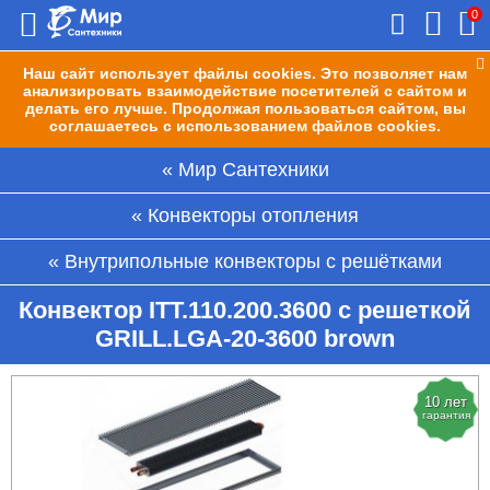
0
Наш сайт использует файлы cookies. Это позволяет нам
анализировать взаимодействие посетителей с сайтом и
делать его лучше. Продолжая пользоваться сайтом, вы
соглашаетесь с использованием файлов cookies.
Мир Сантехники
Конвекторы отопления
Внутрипольные конвекторы с решётками
Конвектор ITT.110.200.3600 с решеткой
GRILL.LGA-20-3600 brown
10 лет
гарантия