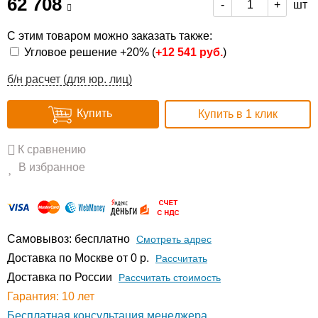
62 708
шт
-
+
С этим товаром можно заказать также:
Угловое решение +20% (
+
12 541 руб.
)
б/н расчет (для юр. лиц)
Купить
Купить в 1 клик
К сравнению
В избранное
Самовывоз: бесплатно
Смотреть адрес
Доставка по Москве от 0 р.
Расcчитать
Доставка по России
Рассчитать стоимость
Гарантия: 10 лет
Бесплатная консультация менеджера