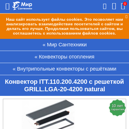
0
Наш сайт использует файлы cookies. Это позволяет нам
анализировать взаимодействие посетителей с сайтом и
делать его лучше. Продолжая пользоваться сайтом, вы
соглашаетесь с использованием файлов cookies.
Мир Сантехники
Конвекторы отопления
Внутрипольные конвекторы с решётками
Конвектор ITT.110.200.4200 с решеткой
GRILL.LGA-20-4200 natural
10 лет
гарантия