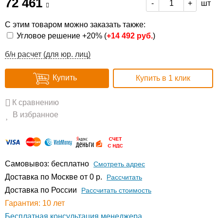
72 461
шт
-
+
С этим товаром можно заказать также:
Угловое решение +20% (
+
14 492 руб.
)
б/н расчет (для юр. лиц)
Купить
Купить в 1 клик
К сравнению
В избранное
Самовывоз: бесплатно
Смотреть адрес
Доставка по Москве от 0 р.
Расcчитать
Доставка по России
Рассчитать стоимость
Гарантия: 10 лет
Бесплатная консультация менеджера