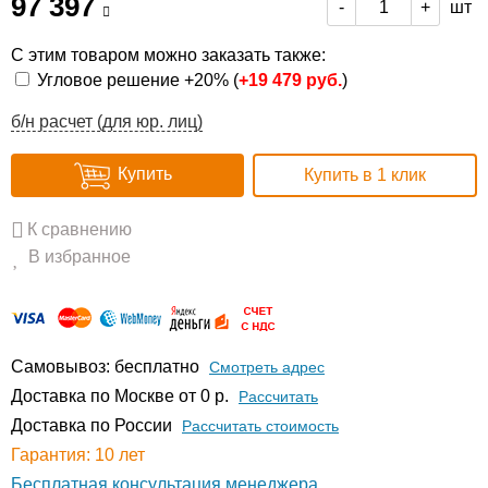
97 397
шт
-
+
С этим товаром можно заказать также:
Угловое решение +20% (
+
19 479 руб.
)
б/н расчет (для юр. лиц)
Купить
Купить в 1 клик
К сравнению
В избранное
Самовывоз: бесплатно
Смотреть адрес
Доставка по Москве от 0 р.
Расcчитать
Доставка по России
Рассчитать стоимость
Гарантия: 10 лет
Бесплатная консультация менеджера