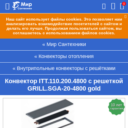
0
Наш сайт использует файлы cookies. Это позволяет нам
анализировать взаимодействие посетителей с сайтом и
делать его лучше. Продолжая пользоваться сайтом, вы
соглашаетесь с использованием файлов cookies.
Мир Сантехники
Конвекторы отопления
Внутрипольные конвекторы с решётками
Конвектор ITT.110.200.4800 с решеткой
GRILL.SGA-20-4800 gold
10 лет
гарантия