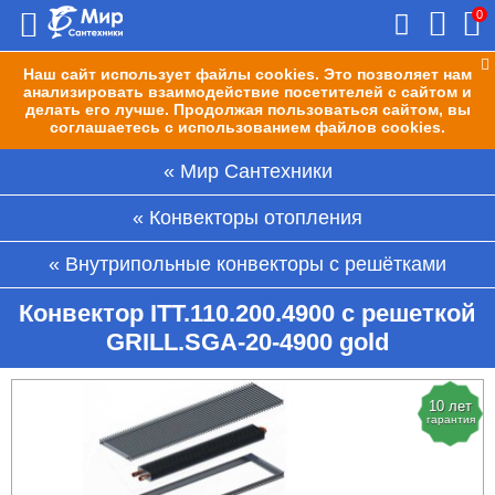
0
Наш сайт использует файлы cookies. Это позволяет нам
анализировать взаимодействие посетителей с сайтом и
делать его лучше. Продолжая пользоваться сайтом, вы
соглашаетесь с использованием файлов cookies.
Мир Сантехники
Конвекторы отопления
Внутрипольные конвекторы с решётками
Конвектор ITT.110.200.4900 с решеткой
GRILL.SGA-20-4900 gold
10 лет
гарантия