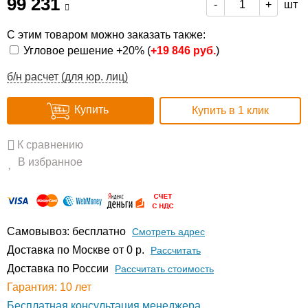
99 231
шт
-
+
С этим товаром можно заказать также:
Угловое решение +20% (
+
19 846 руб.
)
б/н расчет (для юр. лиц)
Купить
Купить в 1 клик
К сравнению
В избранное
Самовывоз: бесплатно
Смотреть адрес
Доставка по Москве от 0 р.
Расcчитать
Доставка по России
Рассчитать стоимость
Гарантия: 10 лет
Бесплатная консультация менеджера