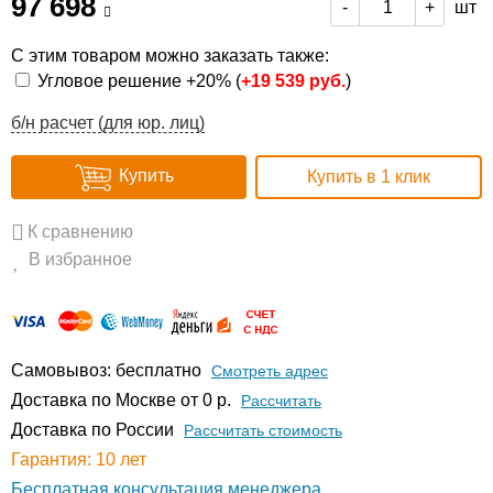
97 698
шт
-
+
С этим товаром можно заказать также:
Угловое решение +20% (
+
19 539 руб.
)
б/н расчет (для юр. лиц)
Купить
Купить в 1 клик
К сравнению
В избранное
Самовывоз: бесплатно
Смотреть адрес
Доставка по Москве от 0 р.
Расcчитать
Доставка по России
Рассчитать стоимость
Гарантия: 10 лет
Бесплатная консультация менеджера