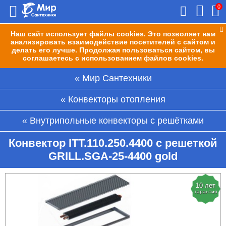
0
Наш сайт использует файлы cookies. Это позволяет нам
анализировать взаимодействие посетителей с сайтом и
делать его лучше. Продолжая пользоваться сайтом, вы
соглашаетесь с использованием файлов cookies.
Мир Сантехники
Конвекторы отопления
Внутрипольные конвекторы с решётками
Конвектор ITT.110.250.4400 с решеткой
GRILL.SGA-25-4400 gold
10 лет
гарантия