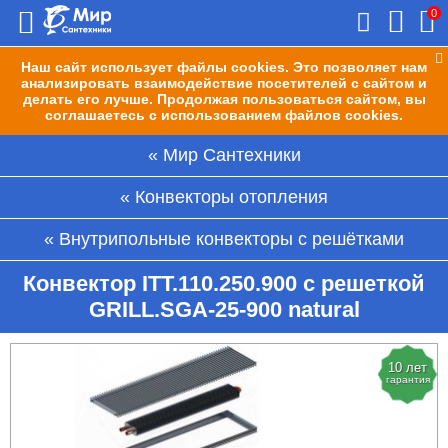
0
Наш сайт использует файлы cookies. Это позволяет нам
анализировать взаимодействие посетителей с сайтом и
делать его лучше. Продолжая пользоваться сайтом, вы
соглашаетесь с использованием файлов cookies.
Мир Сантехники
Конвекторы отопления
Внутрипольные конвекторы с решётками
Конвектор ITT.110.250.900 с решеткой
GRILL.SGA-25-900 natural
10 лет
гарантия