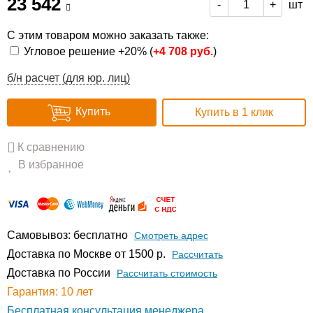
23 542
шт
-
+
С этим товаром можно заказать также:
Угловое решение +20% (
+
4 708 руб.
)
б/н расчет (для юр. лиц)
Купить
Купить в 1 клик
К сравнению
В избранное
Самовывоз: бесплатно
Смотреть адрес
Доставка по Москве от 1500 р.
Расcчитать
Доставка по России
Рассчитать стоимость
Гарантия: 10 лет
Бесплатная консультация менеджера