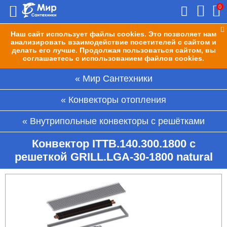
0
Наш сайт использует файлы cookies. Это позволяет нам
анализировать взаимодействие посетителей с сайтом и
делать его лучше. Продолжая пользоваться сайтом, вы
соглашаетесь с использованием файлов cookies.
Мир Сантехники
Конвекторы отопления
Внутрипольные конвекторы с решётками
Конвектор ITTB.140.300.1800 с
решеткой GRILL.LGA-30-1800 natural