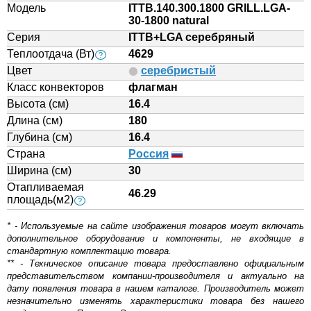
Модель
ITTB.140.300.1800 GRILL.LGA-
30-1800 natural
Серия
ITTB+LGA серебряный
Теплоотдача (Вт)
4629
?
Цвет
серебристый
Класс конвекторов
флагман
Высота (см)
16.4
Длина (см)
180
Глубина (см)
16.4
Страна
Россия
Ширина (см)
30
Отапливаемая
46.29
площадь(м2)
?
* - Используемые на сайте изображения товаров могут включать
дополнительное оборудование и компоненты, не входящие в
стандартную комплектацию товара.
** - Техническое описание товара предоставлено официальным
представительством компании-производителя и актуально на
дату появления товара в нашем каталоге. Производитель может
незначительно изменять характеристики товара без нашего