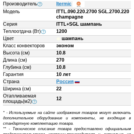
Производитель
Itermic
?
Модель
ITTL.090.220.2700 SGL.2700.220
champagne
Серия
ITTL+SGL шампань
Теплоотдача (Вт)
1200
?
Цвет
шампань
Класс конвекторов
эконом
Высота (см)
10.8
Длина (см)
270
Глубина (см)
10.8
Гарантия
10 лет
Страна
Россия
Ширина (см)
22
Отапливаемая
12
площадь(м2)
?
* - Используемые на сайте изображения товаров могут включать
дополнительное оборудование и компоненты, не входящие в
стандартную комплектацию товара.
** - Техническое описание товара предоставлено официальным