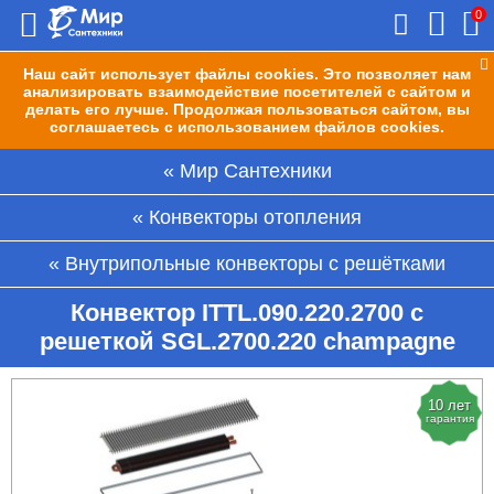
0
Наш сайт использует файлы cookies. Это позволяет нам
анализировать взаимодействие посетителей с сайтом и
делать его лучше. Продолжая пользоваться сайтом, вы
соглашаетесь с использованием файлов cookies.
Мир Сантехники
Конвекторы отопления
Внутрипольные конвекторы с решётками
Конвектор ITTL.090.220.2700 с
решеткой SGL.2700.220 champagne
10 лет
гарантия