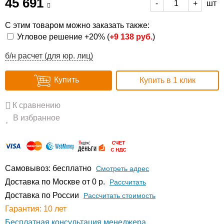
45 691
шт
-
+
С этим товаром можно заказать также:
Угловое решение +20% (
+
9 138 руб.
)
б/н расчет (для юр. лиц)
Купить
Купить в 1 клик
К сравнению
В избранное
Самовывоз: бесплатно
Смотреть адрес
Доставка по Москве от 0 р.
Расcчитать
Доставка по России
Рассчитать стоимость
Гарантия: 10 лет
Бесплатная консультация менеджера