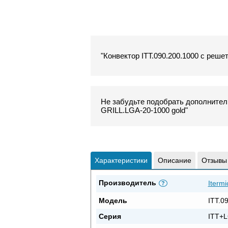
"Конвектор ITT.090.200.1000 с решет
Не забудьте подобрать дополнитель
GRILL.LGA-20-1000 gold"
Характеристики
Описание
Отзывы
Производитель
Itermi
?
Модель
ITT.0
Серия
ITT+L