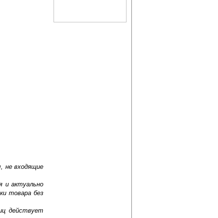
, не входящие
я и актуально
ки товара без
лиц действует