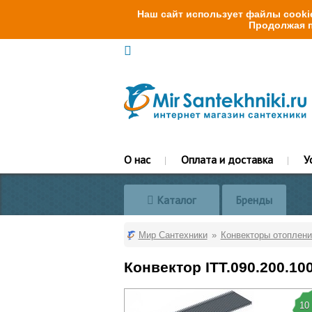
Наш сайт использует файлы cookie
Продолжая п
О нас
Оплата и доставка
У
Каталог
Бренды
Мир Сантехники
Конвекторы отоплени
Конвектор ITT.090.200.10
10