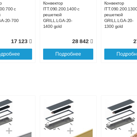
р
Конвектор
Конвектор
00.700 с
ITT.090.200.1400 с
ITT.090.200.1300
й
решеткой
решеткой
GA-20-700
GRILL.LGA-20-
GRILL.LGA-20-
1400 gold
1300 gold
17 123
28 842
2
дробнее
Подробнее
Подробн
р
Конвектор
Конвектор
00.900 с
ITT.090.200.800 с
ITT.090.200.1500
й
решеткой
решеткой