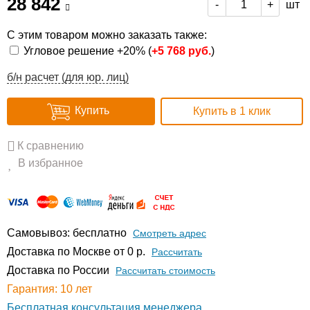
28 842
шт
-
+
С этим товаром можно заказать также:
Угловое решение +20% (
+
5 768 руб.
)
б/н расчет (для юр. лиц)
Купить
Купить в 1 клик
К сравнению
В избранное
Самовывоз: бесплатно
Смотреть адрес
Доставка по Москве от 0 р.
Расcчитать
Доставка по России
Рассчитать стоимость
Гарантия: 10 лет
Бесплатная консультация менеджера