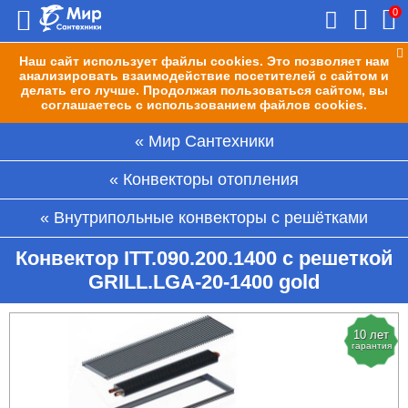
0
Наш сайт использует файлы cookies. Это позволяет нам
анализировать взаимодействие посетителей с сайтом и
делать его лучше. Продолжая пользоваться сайтом, вы
соглашаетесь с использованием файлов cookies.
Мир Сантехники
Конвекторы отопления
Внутрипольные конвекторы с решётками
Конвектор ITT.090.200.1400 с решеткой
GRILL.LGA-20-1400 gold
10 лет
гарантия