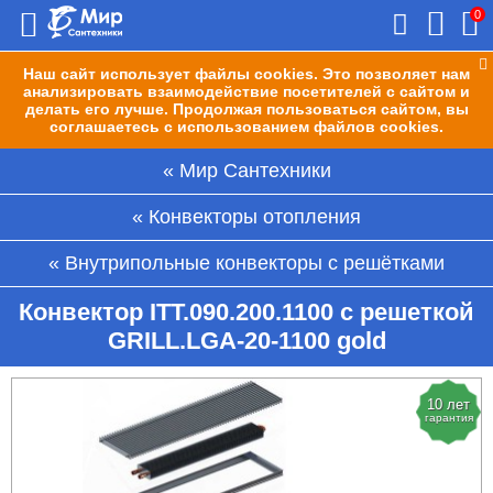
0
Наш сайт использует файлы cookies. Это позволяет нам
анализировать взаимодействие посетителей с сайтом и
делать его лучше. Продолжая пользоваться сайтом, вы
соглашаетесь с использованием файлов cookies.
Мир Сантехники
Конвекторы отопления
Внутрипольные конвекторы с решётками
Конвектор ITT.090.200.1100 с решеткой
GRILL.LGA-20-1100 gold
10 лет
гарантия