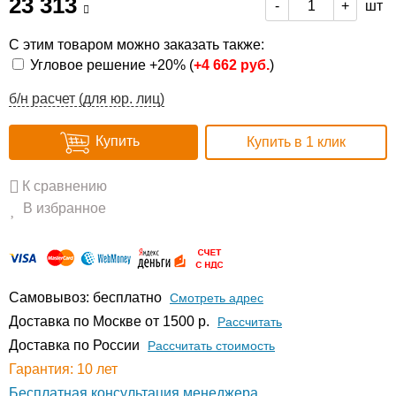
23 313
шт
-
+
С этим товаром можно заказать также:
Угловое решение +20% (
+
4 662 руб.
)
б/н расчет (для юр. лиц)
Купить
Купить в 1 клик
К сравнению
В избранное
Самовывоз: бесплатно
Смотреть адрес
Доставка по Москве от 1500 р.
Расcчитать
Доставка по России
Рассчитать стоимость
Гарантия: 10 лет
Бесплатная консультация менеджера