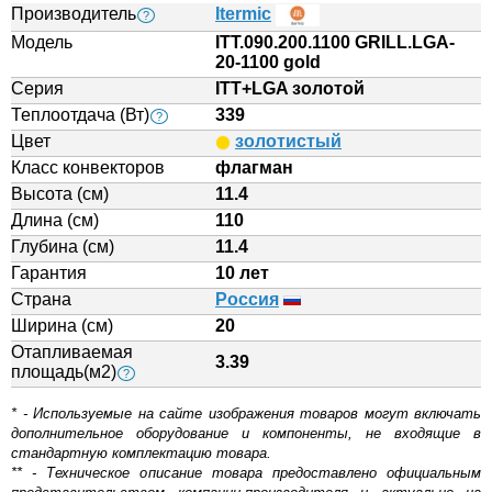
Производитель
Itermic
?
Модель
ITT.090.200.1100 GRILL.LGA-
20-1100 gold
Серия
ITT+LGA золотой
Теплоотдача (Вт)
339
?
Цвет
золотистый
Класс конвекторов
флагман
Высота (см)
11.4
Длина (см)
110
Глубина (см)
11.4
Гарантия
10 лет
Страна
Россия
Ширина (см)
20
Отапливаемая
3.39
площадь(м2)
?
* - Используемые на сайте изображения товаров могут включать
дополнительное оборудование и компоненты, не входящие в
стандартную комплектацию товара.
** - Техническое описание товара предоставлено официальным