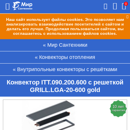
0
Наш сайт использует файлы cookies. Это позволяет нам
анализировать взаимодействие посетителей с сайтом и
делать его лучше. Продолжая пользоваться сайтом, вы
соглашаетесь с использованием файлов cookies.
Мир Сантехники
Конвекторы отопления
Внутрипольные конвекторы с решётками
Конвектор ITT.090.200.600 с решеткой
GRILL.LGA-20-600 gold
10 лет
гарантия