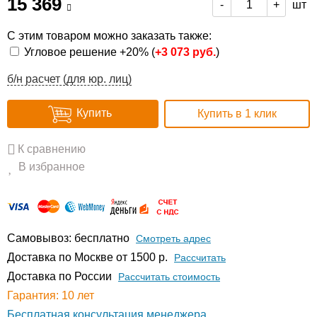
15 369
шт
-
+
С этим товаром можно заказать также:
Угловое решение +20% (
+
3 073 руб.
)
б/н расчет (для юр. лиц)
Купить
Купить в 1 клик
К сравнению
В избранное
Самовывоз: бесплатно
Смотреть адрес
Доставка по Москве от 1500 р.
Расcчитать
Доставка по России
Рассчитать стоимость
Гарантия: 10 лет
Бесплатная консультация менеджера