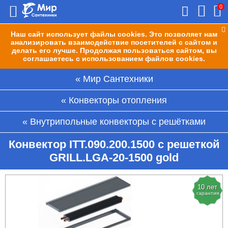
0
Наш сайт использует файлы cookies. Это позволяет нам
анализировать взаимодействие посетителей с сайтом и
делать его лучше. Продолжая пользоваться сайтом, вы
соглашаетесь с использованием файлов cookies.
Мир Сантехники
Конвекторы отопления
Внутрипольные конвекторы с решётками
Конвектор ITT.090.200.1500 с решеткой
GRILL.LGA-20-1500 gold
10 лет
гарантия