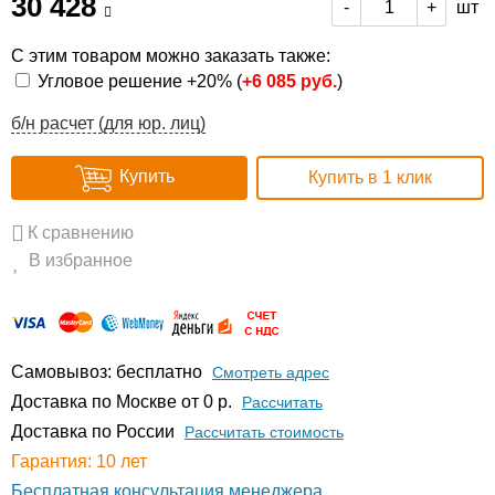
30 428
шт
-
+
С этим товаром можно заказать также:
Угловое решение +20% (
+
6 085 руб.
)
б/н расчет (для юр. лиц)
Купить
Купить в 1 клик
К сравнению
В избранное
Самовывоз: бесплатно
Смотреть адрес
Доставка по Москве от 0 р.
Расcчитать
Доставка по России
Рассчитать стоимость
Гарантия: 10 лет
Бесплатная консультация менеджера