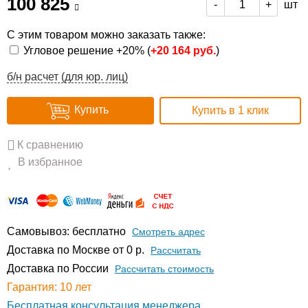
100 825
шт
-
+
С этим товаром можно заказать также:
Угловое решение +20% (
+
20 164 руб.
)
б/н расчет (для юр. лиц)
Купить
Купить в 1 клик
К сравнению
В избранное
Самовывоз: бесплатно
Смотреть адрес
Доставка по Москве от 0 р.
Расcчитать
Доставка по России
Рассчитать стоимость
Гарантия: 10 лет
Бесплатная консультация менеджера