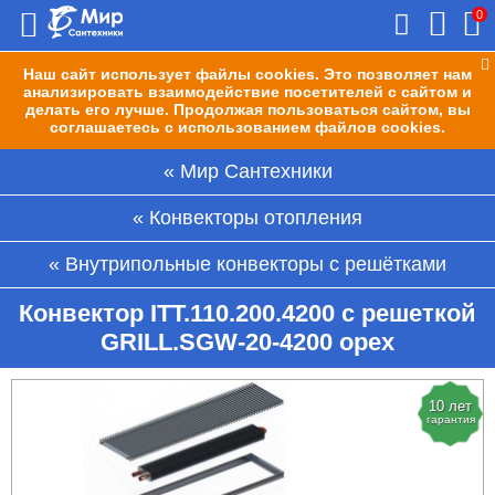
0
Наш сайт использует файлы cookies. Это позволяет нам
анализировать взаимодействие посетителей с сайтом и
делать его лучше. Продолжая пользоваться сайтом, вы
соглашаетесь с использованием файлов cookies.
Мир Сантехники
Конвекторы отопления
Внутрипольные конвекторы с решётками
Конвектор ITT.110.200.4200 с решеткой
GRILL.SGW-20-4200 орех
10 лет
гарантия