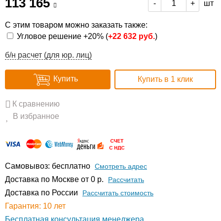
113 165
шт
-
+
С этим товаром можно заказать также:
Угловое решение +20% (
+
22 632 руб.
)
б/н расчет (для юр. лиц)
Купить
Купить в 1 клик
К сравнению
В избранное
Самовывоз: бесплатно
Смотреть адрес
Доставка по Москве от 0 р.
Расcчитать
Доставка по России
Рассчитать стоимость
Гарантия: 10 лет
Бесплатная консультация менеджера