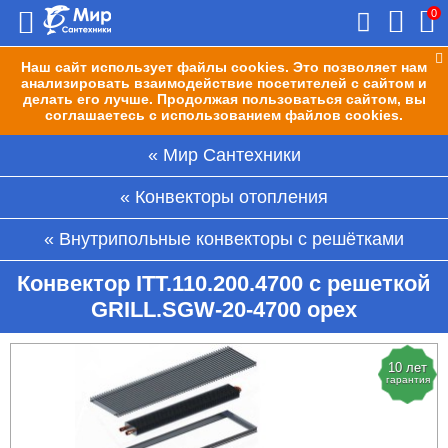
0
Наш сайт использует файлы cookies. Это позволяет нам
анализировать взаимодействие посетителей с сайтом и
делать его лучше. Продолжая пользоваться сайтом, вы
соглашаетесь с использованием файлов cookies.
Мир Сантехники
Конвекторы отопления
Внутрипольные конвекторы с решётками
Конвектор ITT.110.200.4700 с решеткой
GRILL.SGW-20-4700 орех
10 лет
гарантия