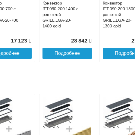
р
Конвектор
Конвектор
00.700 с
ITT.090.200.1400 с
ITT.090.200.1300
й
решеткой
решеткой
GA-20-700
GRILL.LGA-20-
GRILL.LGA-20-
1400 gold
1300 gold
17 123
28 842
2
дробнее
Подробнее
Подробн
р
Конвектор
Конвектор
200.1000 с
ITT.090.200.900 с
ITT.090.200.800 
й
решеткой
решеткой