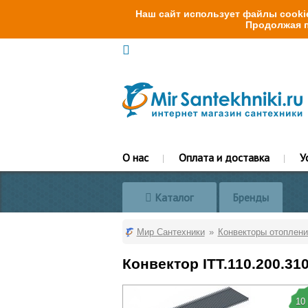
Наш сайт использует файлы cookie
Продолжая п
О нас
Оплата и доставка
У
Каталог
Бренды
Мир Сантехники
Конвекторы отоплени
Конвектор ITT.110.200.31
10