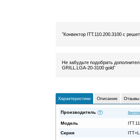
"Конвектор ITT.110.200.3100 с решет
Не забудьте подобрать дополнитель
GRILL.LGA-20-3100 gold"
Характеристики
Описание
Отзывы
Производитель
Itermi
?
Модель
ITT.1
Серия
ITT+L