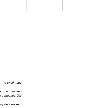
, не входящие
я и актуально
ки товара без
лиц действует