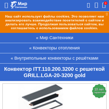
0
Наш сайт использует файлы cookies. Это позволяет нам
анализировать взаимодействие посетителей с сайтом и
делать его лучше. Продолжая пользоваться сайтом, вы
соглашаетесь с использованием файлов cookies.
Мир Сантехники
Конвекторы отопления
Внутрипольные конвекторы с решётками
Конвектор ITT.110.200.3200 с решеткой
GRILL.LGA-20-3200 gold
10 лет
гарантия