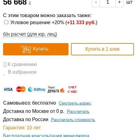
56 668
шт
-
+
С этим товаром можно заказать также:
Угловое решение +20% (
+
11 333 руб.
)
б/н расчет (для юр. лиц)
Купить
Купить в 1 клик
К сравнению
В избранное
Самовывоз: бесплатно
Смотреть адрес
Доставка по Москве от 0 р.
Расcчитать
Доставка по России
Рассчитать стоимость
Гарантия: 10 лет
Бесплатная консультация менеджера