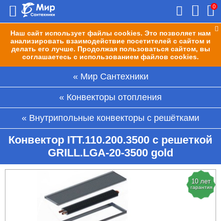
0
Наш сайт использует файлы cookies. Это позволяет нам
анализировать взаимодействие посетителей с сайтом и
делать его лучше. Продолжая пользоваться сайтом, вы
соглашаетесь с использованием файлов cookies.
Мир Сантехники
Конвекторы отопления
Внутрипольные конвекторы с решётками
Конвектор ITT.110.200.3500 с решеткой
GRILL.LGA-20-3500 gold
10 лет
гарантия