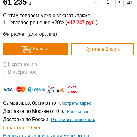
61 235
шт
-
+
С этим товаром можно заказать также:
Угловое решение +20% (
+
12 247 руб.
)
б/н расчет (для юр. лиц)
Купить
Купить в 1 клик
К сравнению
В избранное
Самовывоз: бесплатно
Смотреть адрес
Доставка по Москве от 0 р.
Расcчитать
Доставка по России
Рассчитать стоимость
Гарантия: 10 лет
Бесплатная консультация менеджера